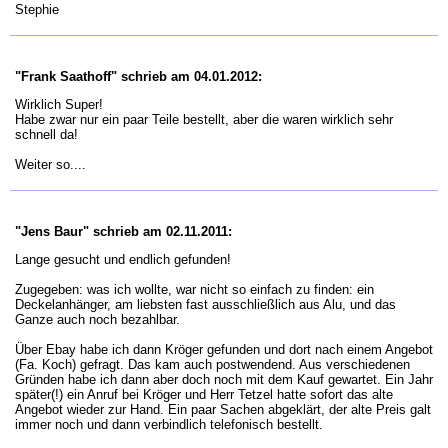
Stephie
"Frank Saathoff" schrieb am 04.01.2012:
Wirklich Super!
Habe zwar nur ein paar Teile bestellt, aber die waren wirklich sehr
schnell da!
Weiter so....
"Jens Baur" schrieb am 02.11.2011:
Lange gesucht und endlich gefunden!
Zugegeben: was ich wollte, war nicht so einfach zu finden: ein
Deckelanhänger, am liebsten fast ausschließlich aus Alu, und das
Ganze auch noch bezahlbar.
Über Ebay habe ich dann Kröger gefunden und dort nach einem Angebot
(Fa. Koch) gefragt. Das kam auch postwendend. Aus verschiedenen
Gründen habe ich dann aber doch noch mit dem Kauf gewartet. Ein Jahr
später(!) ein Anruf bei Kröger und Herr Tetzel hatte sofort das alte
Angebot wieder zur Hand. Ein paar Sachen abgeklärt, der alte Preis galt
immer noch und dann verbindlich telefonisch bestellt.