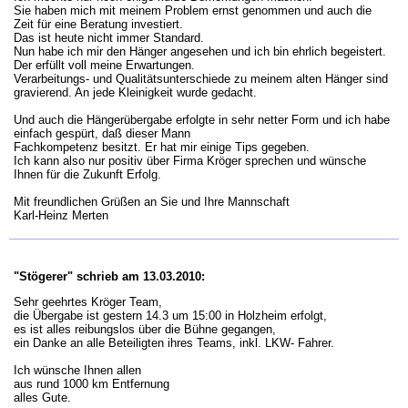
Sie haben mich mit meinem Problem ernst genommen und auch die
Zeit für eine Beratung investiert.
Das ist heute nicht immer Standard.
Nun habe ich mir den Hänger angesehen und ich bin ehrlich begeistert.
Der erfüllt voll meine Erwartungen.
Verarbeitungs- und Qualitätsunterschiede zu meinem alten Hänger sind
gravierend. An jede Kleinigkeit wurde gedacht.
Und auch die Hängerübergabe erfolgte in sehr netter Form und ich habe
einfach gespürt, daß dieser Mann
Fachkompetenz besitzt. Er hat mir einige Tips gegeben.
Ich kann also nur positiv über Firma Kröger sprechen und wünsche
Ihnen für die Zukunft Erfolg.
Mit freundlichen Grüßen an Sie und Ihre Mannschaft
Karl-Heinz Merten
"Stögerer" schrieb am 13.03.2010:
Sehr geehrtes Kröger Team,
die Übergabe ist gestern 14.3 um 15:00 in Holzheim erfolgt,
es ist alles reibungslos über die Bühne gegangen,
ein Danke an alle Beteiligten ihres Teams, inkl. LKW- Fahrer.
Ich wünsche Ihnen allen
aus rund 1000 km Entfernung
alles Gute.