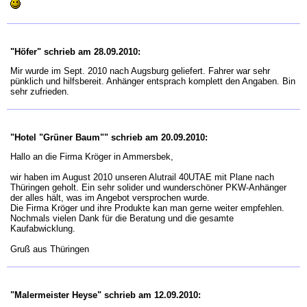
"Höfer" schrieb am 28.09.2010:
Mir wurde im Sept. 2010 nach Augsburg geliefert. Fahrer war sehr
pünklich und hilfsbereit. Anhänger entsprach komplett den Angaben. Bin
sehr zufrieden.
"Hotel "Grüner Baum"" schrieb am 20.09.2010:
Hallo an die Firma Kröger in Ammersbek,
wir haben im August 2010 unseren Alutrail 40UTAE mit Plane nach
Thüringen geholt. Ein sehr solider und wunderschöner PKW-Anhänger
der alles hält, was im Angebot versprochen wurde.
Die Firma Kröger und ihre Produkte kan man gerne weiter empfehlen.
Nochmals vielen Dank für die Beratung und die gesamte
Kaufabwicklung.
Gruß aus Thüringen
"Malermeister Heyse" schrieb am 12.09.2010: