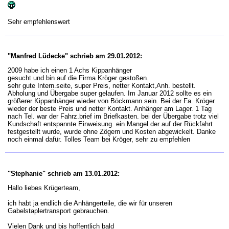
Sehr empfehlenswert
"Manfred Lüdecke" schrieb am 29.01.2012:
2009 habe ich einen 1 Achs Kippanhänger
gesucht und bin auf die Firma Kröger gestoßen.
sehr gute Intern.seite, super Preis, netter Kontakt,Anh. bestellt.
Abholung und Übergabe super gelaufen. Im Januar 2012 sollte es ein
größerer Kippanhänger wieder von Böckmann sein. Bei der Fa. Kröger
wieder der beste Preis und netter Kontakt. Anhänger am Lager. 1 Tag
nach Tel. war der Fahrz.brief im Briefkasten. bei der Übergabe trotz viel
Kundschaft entspannte Einweisung. ein Mangel der auf der Rückfahrt
festgestellt wurde, wurde ohne Zögern und Kosten abgewickelt. Danke
noch einmal dafür. Tolles Team bei Kröger, sehr zu empfehlen
"Stephanie" schrieb am 13.01.2012:
Hallo liebes Krügerteam,
ich habt ja endlich die Anhängerteile, die wir für unseren
Gabelstaplertransport gebrauchen.
Vielen Dank und bis hoffentlich bald