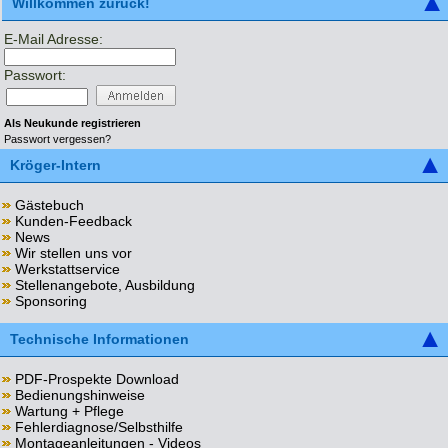
Willkommen zurück!
E-Mail Adresse:
Passwort:
Als Neukunde registrieren
Passwort vergessen?
Kröger-Intern
Gästebuch
Kunden-Feedback
News
Wir stellen uns vor
Werkstattservice
Stellenangebote, Ausbildung
Sponsoring
Technische Informationen
PDF-Prospekte Download
Bedienungshinweise
Wartung + Pflege
Fehlerdiagnose/Selbsthilfe
Montageanleitungen - Videos