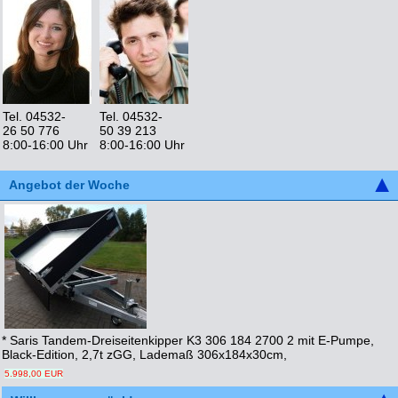
Tel. 04532-
Tel. 04532-
26 50 776
50 39 213
8:00-16:00 Uhr
8:00-16:00 Uhr
Angebot der Woche
* Saris Tandem-Dreiseitenkipper K3 306 184 2700 2 mit E-Pumpe,
Black-Edition, 2,7t zGG, Lademaß 306x184x30cm,
5.998,00 EUR