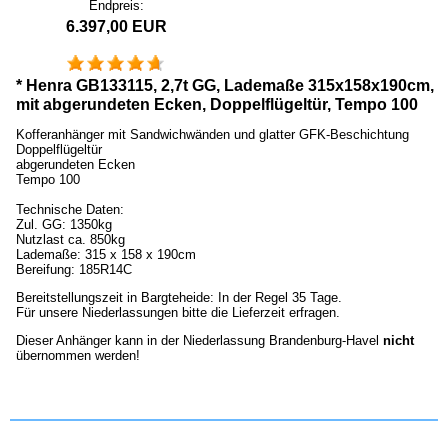
Endpreis:
6.397,00 EUR
* Henra GB133115, 2,7t GG, Lademaße 315x158x190cm,
mit abgerundeten Ecken, Doppelflügeltür, Tempo 100
Kofferanhänger mit Sandwichwänden und glatter GFK-Beschichtung
Doppelflügeltür
abgerundeten Ecken
Tempo 100
Technische Daten:
Zul. GG: 1350kg
Nutzlast ca. 850kg
Lademaße: 315 x 158 x 190cm
Bereifung: 185R14C
Bereitstellungszeit in Bargteheide: In der Regel 35 Tage.
Für unsere Niederlassungen bitte die Lieferzeit erfragen.
Dieser Anhänger kann in der Niederlassung Brandenburg-Havel
nicht
übernommen werden!