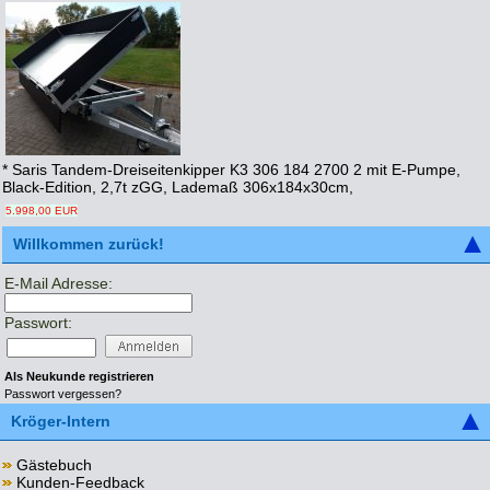
* Saris Tandem-Dreiseitenkipper K3 306 184 2700 2 mit E-Pumpe,
Black-Edition, 2,7t zGG, Lademaß 306x184x30cm,
5.998,00 EUR
Willkommen zurück!
E-Mail Adresse:
Passwort:
Als Neukunde registrieren
Passwort vergessen?
Kröger-Intern
Gästebuch
Kunden-Feedback