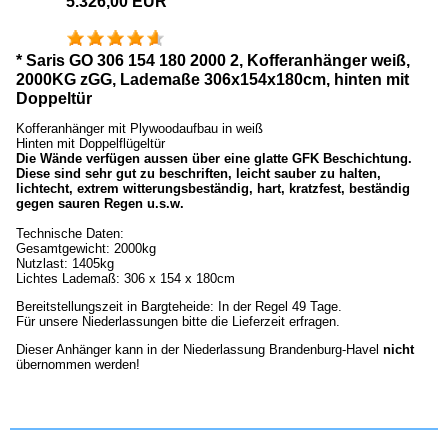
5.326,00 EUR
* Saris GO 306 154 180 2000 2, Kofferanhänger weiß,
2000KG zGG, Lademaße 306x154x180cm, hinten mit
Doppeltür
Kofferanhänger mit Plywoodaufbau in weiß
Hinten mit Doppelflügeltür
Die Wände verfügen aussen über eine glatte GFK Beschichtung.
Diese sind sehr gut zu beschriften, leicht sauber zu halten,
lichtecht, extrem witterungsbeständig, hart, kratzfest, beständig
gegen sauren Regen u.s.w.
Technische Daten:
Gesamtgewicht: 2000kg
Nutzlast: 1405kg
Lichtes Lademaß: 306 x 154 x 180cm
Bereitstellungszeit in Bargteheide: In der Regel 49 Tage.
Für unsere Niederlassungen bitte die Lieferzeit erfragen.
Dieser Anhänger kann in der Niederlassung Brandenburg-Havel
nicht
übernommen werden!