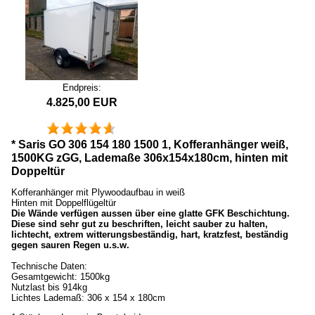
Endpreis:
4.825,00 EUR
* Saris GO 306 154 180 1500 1, Kofferanhänger weiß,
1500KG zGG, Lademaße 306x154x180cm, hinten mit
Doppeltür
Kofferanhänger mit Plywoodaufbau in weiß
Hinten mit Doppelflügeltür
Die Wände verfügen aussen über eine glatte GFK Beschichtung.
Diese sind sehr gut zu beschriften, leicht sauber zu halten,
lichtecht, extrem witterungsbeständig, hart, kratzfest, beständig
gegen sauren Regen u.s.w.
Technische Daten:
Gesamtgewicht: 1500kg
Nutzlast bis 914kg
Lichtes Lademaß: 306 x 154 x 180cm