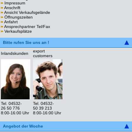
Impressum
Anschrift
Ansicht Verkaufsgelände
Öffnungszeiten
Anfahrt
Ansprechpartner Tel/Fax
Verkaufsplätze
Bitte rufen Sie uns an !
export
Inlandskunden
customers
Tel. 04532-
Tel. 04532-
26 50 776
50 39 213
8:00-16:00 Uhr
8:00-16:00 Uhr
Angebot der Woche