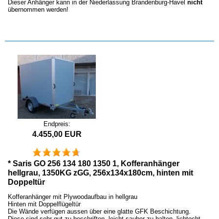
Dieser Anhänger kann in der Niederlassung Brandenburg-Havel
nicht
übernommen werden!
Endpreis:
4.455,00 EUR
* Saris GO 256 134 180 1350 1, Kofferanhänger
hellgrau, 1350KG zGG, 256x134x180cm, hinten mit
Doppeltür
Kofferanhänger mit Plywoodaufbau in hellgrau
Hinten mit Doppelflügeltür
Die Wände verfügen aussen über eine glatte GFK Beschichtung.
Diese sind sehr gut zu beschriften, leicht sauber zu halten, lichtecht,