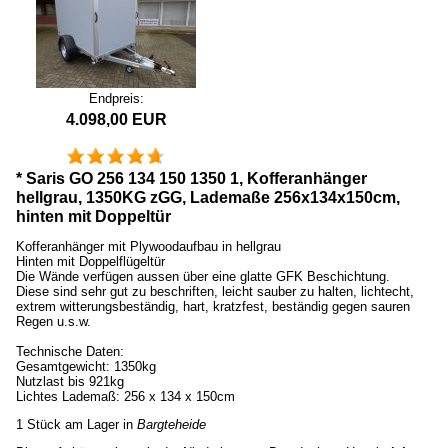
Endpreis:
4.098,00 EUR
* Saris GO 256 134 150 1350 1, Kofferanhänger
hellgrau, 1350KG zGG, Lademaße 256x134x150cm,
hinten mit Doppeltür
Kofferanhänger mit Plywoodaufbau in hellgrau
Hinten mit Doppelflügeltür
Die Wände verfügen aussen über eine glatte GFK Beschichtung.
Diese sind sehr gut zu beschriften, leicht sauber zu halten, lichtecht,
extrem witterungsbeständig, hart, kratzfest, beständig gegen sauren
Regen u.s.w.
Technische Daten:
Gesamtgewicht: 1350kg
Nutzlast bis 921kg
Lichtes Lademaß: 256 x 134 x 150cm
1 Stück am Lager in
Bargteheide