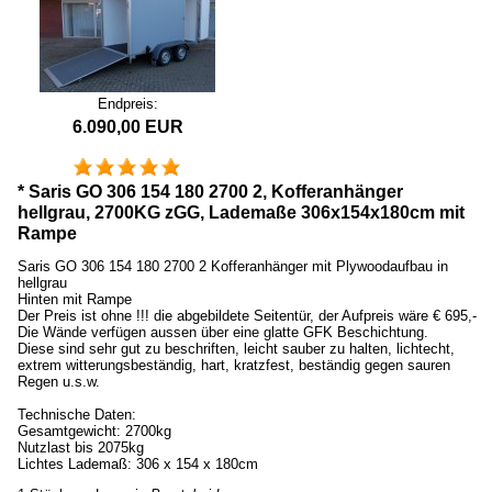
Endpreis:
6.090,00 EUR
* Saris GO 306 154 180 2700 2, Kofferanhänger
hellgrau, 2700KG zGG, Lademaße 306x154x180cm mit
Rampe
Saris GO 306 154 180 2700 2 Kofferanhänger mit Plywoodaufbau in
hellgrau
Hinten mit Rampe
Der Preis ist ohne !!! die abgebildete Seitentür, der Aufpreis wäre € 695,-
Die Wände verfügen aussen über eine glatte GFK Beschichtung.
Diese sind sehr gut zu beschriften, leicht sauber zu halten, lichtecht,
extrem witterungsbeständig, hart, kratzfest, beständig gegen sauren
Regen u.s.w.
Technische Daten:
Gesamtgewicht: 2700kg
Nutzlast bis 2075kg
Lichtes Lademaß: 306 x 154 x 180cm