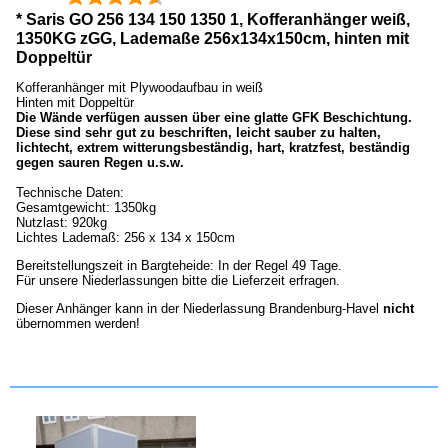
* Saris GO 256 134 150 1350 1, Kofferanhänger weiß,
1350KG zGG, Lademaße 256x134x150cm, hinten mit
Doppeltür
Kofferanhänger mit Plywoodaufbau in weiß
Hinten mit Doppeltür
Die Wände verfügen aussen über eine glatte GFK Beschichtung.
Diese sind sehr gut zu beschriften, leicht sauber zu halten,
lichtecht, extrem witterungsbeständig, hart, kratzfest, beständig
gegen sauren Regen u.s.w.
Technische Daten:
Gesamtgewicht: 1350kg
Nutzlast: 920kg
Lichtes Lademaß: 256 x 134 x 150cm
Bereitstellungszeit in Bargteheide: In der Regel 49 Tage.
Für unsere Niederlassungen bitte die Lieferzeit erfragen.
Dieser Anhänger kann in der Niederlassung Brandenburg-Havel
nicht
übernommen werden!