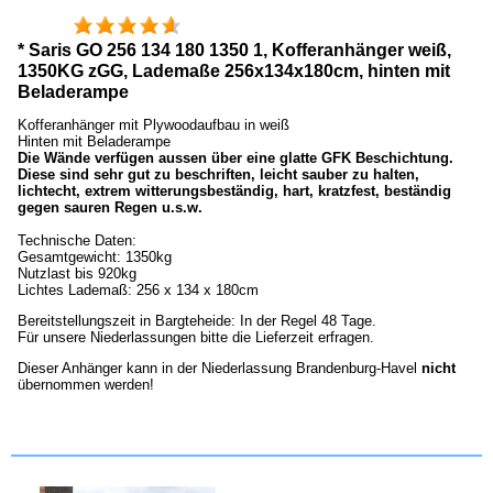
* Saris GO 256 134 180 1350 1, Kofferanhänger weiß,
1350KG zGG, Lademaße 256x134x180cm, hinten mit
Beladerampe
Kofferanhänger mit Plywoodaufbau in weiß
Hinten mit Beladerampe
Die Wände verfügen aussen über eine glatte GFK Beschichtung.
Diese sind sehr gut zu beschriften, leicht sauber zu halten,
lichtecht, extrem witterungsbeständig, hart, kratzfest, beständig
gegen sauren Regen u.s.w.
Technische Daten:
Gesamtgewicht: 1350kg
Nutzlast bis 920kg
Lichtes Lademaß: 256 x 134 x 180cm
Bereitstellungszeit in Bargteheide: In der Regel 48 Tage.
Für unsere Niederlassungen bitte die Lieferzeit erfragen.
Dieser Anhänger kann in der Niederlassung Brandenburg-Havel
nicht
übernommen werden!