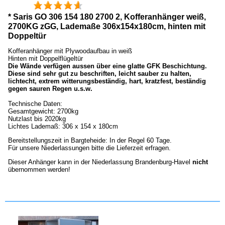
* Saris GO 306 154 180 2700 2, Kofferanhänger weiß,
2700KG zGG, Lademaße 306x154x180cm, hinten mit
Doppeltür
Kofferanhänger mit Plywoodaufbau in weiß
Hinten mit Doppelflügeltür
Die Wände verfügen aussen über eine glatte GFK Beschichtung.
Diese sind sehr gut zu beschriften, leicht sauber zu halten,
lichtecht, extrem witterungsbeständig, hart, kratzfest, beständig
gegen sauren Regen u.s.w.
Technische Daten:
Gesamtgewicht: 2700kg
Nutzlast bis 2020kg
Lichtes Lademaß: 306 x 154 x 180cm
Bereitstellungszeit in Bargteheide: In der Regel 60 Tage.
Für unsere Niederlassungen bitte die Lieferzeit erfragen.
Dieser Anhänger kann in der Niederlassung Brandenburg-Havel
nicht
übernommen werden!