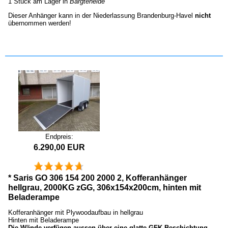
1 Stück am Lager in
Bargteheide
Dieser Anhänger kann in der Niederlassung Brandenburg-Havel
nicht
übernommen werden!
Endpreis:
6.290,00 EUR
* Saris GO 306 154 200 2000 2, Kofferanhänger
hellgrau, 2000KG zGG, 306x154x200cm, hinten mit
Beladerampe
Kofferanhänger mit Plywoodaufbau in hellgrau
Hinten mit Beladerampe
Die Wände verfügen aussen über eine glatte GFK Beschichtung.