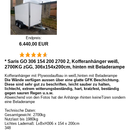
Endpreis:
6.440,00 EUR
* Saris GO 306 154 200 2700 2, Kofferanhänger weiß,
2700KG zGG, 306x154x200cm, hinten mit Beladerampe
Kofferanhänger mit Plywoodaufbau in weiß,hinten mit Beladerampe
Die Wände verfügen aussen über eine glatte GFK Beschichtung.
Diese sind sehr gut zu beschriften, leicht sauber zu halten,
lichtecht, extrem witterungsbeständig, hart, kratzfest, beständig
gegen sauren Regen u.s.w.
Abweichend von den Fotos hat der Anhänge rhinten keineTüren sondern
eine Beladerampe
Technische Daten:
Gesamtgewicht: 2700kg
Nutzlast bis 1980kg
Lichtes Lademaß: LxBxH306 x 154 x 200cm
348