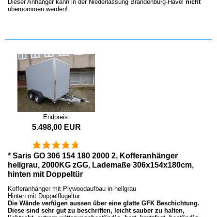
Dieser Anhänger kann in der Niederlassung Brandenburg-Havel
nicht
übernommen werden!
Endpreis:
5.498,00 EUR
* Saris GO 306 154 180 2000 2, Kofferanhänger
hellgrau, 2000KG zGG, Lademaße 306x154x180cm,
hinten mit Doppeltür
Kofferanhänger mit Plywoodaufbau in hellgrau
Hinten mit Doppelflügeltür
Die Wände verfügen aussen über eine glatte GFK Beschichtung.
Diese sind sehr gut zu beschriften, leicht sauber zu halten,