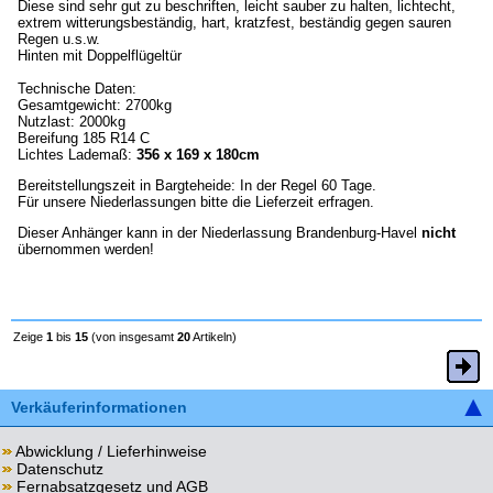
Diese sind sehr gut zu beschriften, leicht sauber zu halten, lichtecht,
extrem witterungsbeständig, hart, kratzfest, beständig gegen sauren
Regen u.s.w.
Hinten mit Doppelflügeltür
Technische Daten:
Gesamtgewicht: 2700kg
Nutzlast: 2000kg
Bereifung 185 R14 C
Lichtes Lademaß:
356 x 169 x 180cm
Bereitstellungszeit in Bargteheide: In der Regel 60 Tage.
Für unsere Niederlassungen bitte die Lieferzeit erfragen.
Dieser Anhänger kann in der Niederlassung Brandenburg-Havel
nicht
übernommen werden!
Zeige
1
bis
15
(von insgesamt
20
Artikeln)
Verkäuferinformationen
Abwicklung / Lieferhinweise
Datenschutz
Fernabsatzgesetz und AGB