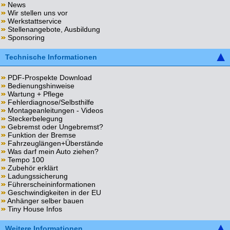
News
Wir stellen uns vor
Werkstattservice
Stellenangebote, Ausbildung
Sponsoring
Technische Informationen
PDF-Prospekte Download
Bedienungshinweise
Wartung + Pflege
Fehlerdiagnose/Selbsthilfe
Montageanleitungen - Videos
Steckerbelegung
Gebremst oder Ungebremst?
Funktion der Bremse
Fahrzeuglängen+Überstände
Was darf mein Auto ziehen?
Tempo 100
Zubehör erklärt
Ladungssicherung
Führerscheininformationen
Geschwindigkeiten in der EU
Anhänger selber bauen
Tiny House Infos
Weitere Informationen