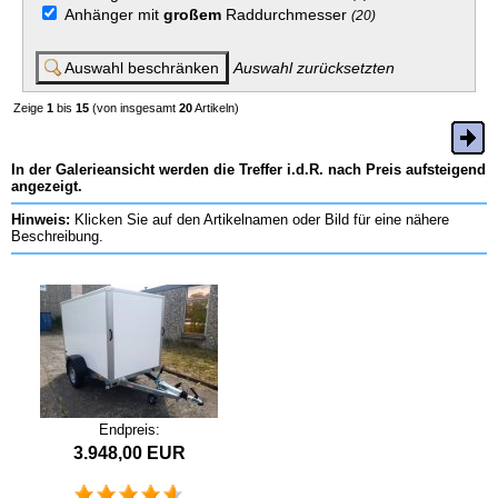
Anhänger mit
großem
Raddurchmesser
(20)
Auswahl zurücksetzten
Zeige
1
bis
15
(von insgesamt
20
Artikeln)
In der Galerieansicht werden die Treffer i.d.R. nach Preis aufsteigend
angezeigt.
Hinweis:
Klicken Sie auf den Artikelnamen oder Bild für eine nähere
Beschreibung.
Endpreis:
3.948,00 EUR