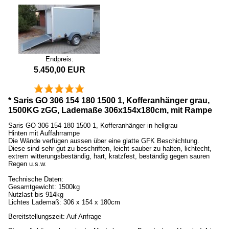
Endpreis:
5.450,00 EUR
* Saris GO 306 154 180 1500 1, Kofferanhänger grau,
1500KG zGG, Lademaße 306x154x180cm, mit Rampe
Saris GO 306 154 180 1500 1, Kofferanhänger in hellgrau
Hinten mit Auffahrrampe
Die Wände verfügen aussen über eine glatte GFK Beschichtung.
Diese sind sehr gut zu beschriften, leicht sauber zu halten, lichtecht,
extrem witterungsbeständig, hart, kratzfest, beständig gegen sauren
Regen u.s.w.
Technische Daten:
Gesamtgewicht: 1500kg
Nutzlast bis 914kg
Lichtes Lademaß: 306 x 154 x 180cm
Bereitstellungszeit: Auf Anfrage