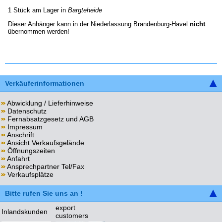
1 Stück am Lager in
Bargteheide
Dieser Anhänger kann in der Niederlassung Brandenburg-Havel
nicht
übernommen werden!
Verkäuferinformationen
Abwicklung / Lieferhinweise
Datenschutz
Fernabsatzgesetz und AGB
Impressum
Anschrift
Ansicht Verkaufsgelände
Öffnungszeiten
Anfahrt
Ansprechpartner Tel/Fax
Verkaufsplätze
Bitte rufen Sie uns an !
export
Inlandskunden
customers