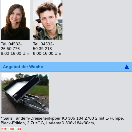
Tel. 04532-
Tel. 04532-
26 50 776
50 39 213
8:00-16:00 Uhr
8:00-16:00 Uhr
Angebot der Woche
* Saris Tandem-Dreiseitenkipper K3 306 184 2700 2 mit E-Pumpe,
Black-Edition, 2,7t zGG, Lademaß 306x184x30cm,
5.998,00 EUR