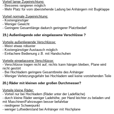
Vorteil lange Zugeinrichtung:
- Besseres rangieren möglich
- Mehr Platz für vorn überstehende Ladung bei Anhängern mit Bugklappe
Vorteil normale Zugeinrichtung:
- Kostengünstiger
- Weniger Gewicht
- Geringere Gesamtlänge dadurch geringerer Platztbedarf
19.) Außenliegende oder eingelassene Verschlüsse ?
Vorteile außenliegende Verschlüsse:
- Meist etwas robuster
- Kostengünstiger Austausch möglich
- Einfachere Bedienung z.B. mit Handschuhen
Vorteile eingelassene Verschlüsse:
- Verschlüsse tragen nicht auf, nichts kann hängen bleiben, Plane wird
nicht gestört
- Bei Hochladern geringere Gesamtbreite des Anhänger
- Weniger Verletzungsgefahr bei Hochladern weil keine vorstehenden Teile
20.) Räder mit kleinen oder großen Durchmesser?
Vorteile kleine Räder:
- Vorteil nur bei Hochladern (Räder unter der Ladefläche)
- durch kleine Räder weniger Ladehöhe, per Hand leichter zu beladen und
mit Maschinen/Fahrzeugen besser befahrbar
- niedrigerer Schwerpunkt
- weniger Luftwiderstand bei Anhänger mit Hochplane