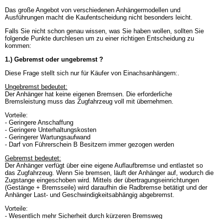
Das große Angebot von verschiedenen Anhängermodellen und
Ausführungen macht die Kaufentscheidung nicht besonders leicht.
Falls Sie nicht schon genau wissen, was Sie haben wollen, sollten Sie
folgende Punkte durchlesen um zu einer richtigen Entscheidung zu
kommen:
1.) Gebremst oder ungebremst ?
Diese Frage stellt sich nur für Käufer von Einachsanhängern:.
Ungebremst bedeutet:
Der Anhänger hat keine eigenen Bremsen. Die erforderliche
Bremsleistung muss das Zugfahrzeug voll mit übernehmen.
Vorteile:
- Geringere Anschaffung
- Geringere Unterhaltungskosten
- Geringerer Wartungsaufwand
- Darf von Führerschein B Besitzern immer gezogen werden
Gebremst bedeutet:
Der Anhänger verfügt über eine eigene Auflaufbremse und entlastet so
das Zugfahrzeug. Wenn Sie bremsen, läuft der Anhänger auf, wodurch die
Zugstange eingeschoben wird. Mittels der übertragungseinrichtungen
(Gestänge + Bremsseile) wird daraufhin die Radbremse betätigt und der
Anhänger Last- und Geschwindigkeitsabhängig abgebremst.
Vorteile:
- Wesentlich mehr Sicherheit durch kürzeren Bremsweg