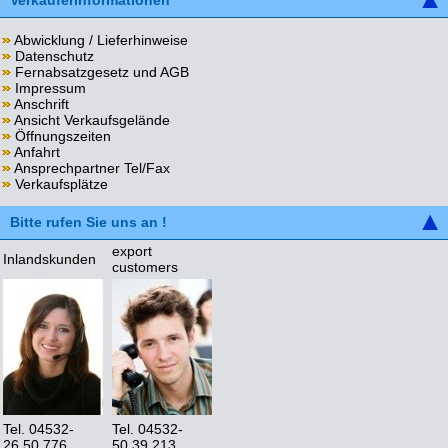
Verkäuferinformationen
Abwicklung / Lieferhinweise
Datenschutz
Fernabsatzgesetz und AGB
Impressum
Anschrift
Ansicht Verkaufsgelände
Öffnungszeiten
Anfahrt
Ansprechpartner Tel/Fax
Verkaufsplätze
Bitte rufen Sie uns an !
export
Inlandskunden
customers
Tel. 04532-
Tel. 04532-
26 50 776
50 39 213