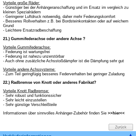
Vorteile große Räder:
- Günstiger bei der Anhängeranschaffung und im Ersatz im vergleich zu
kleinen Spezialrädern
- Geringerer Luftdruck notwendig, daher mehr Federungskomfort
- Besseres Rollverhalten z.B. bei Bordsteinkontakten oder auf weichem
Grund
- Leichtere Ersatzradbeschaffung
21.) Gummifederachse oder andere Achse ?
Vorteile Gummifederachse:
- Federung ist wartungsfrei
- Federung ist nahezu unzerstörbar
- Auch ohne zusätzliche Achsstoßdämpfer ist die Dämpfung sehr gut
Vorteile andere Achssysteme:
- Zum Teil geringfügig besseres Federverhalten bei geringer Zuladung
22.) Radbremse von Knott oder anderes Fabrikat?
Vorteile Knott Radbremse:
- Sehr robust und funktionssicher
- Sehr leicht einzustellen
- Sehr günstige Verschleißteile
Informationen über sinnvolles Anhänger-Zubehör finden Sie
>>hier<<