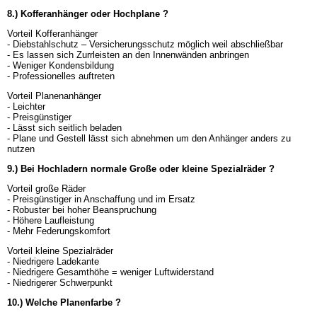
8.) Kofferanhänger oder Hochplane ?
Vorteil Kofferanhänger
- Diebstahlschutz – Versicherungsschutz möglich weil abschließbar
- Es lassen sich Zurrleisten an den Innenwänden anbringen
- Weniger Kondensbildung
- Professionelles auftreten
Vorteil Planenanhänger
- Leichter
- Preisgünstiger
- Lässt sich seitlich beladen
- Plane und Gestell lässt sich abnehmen um den Anhänger anders zu
nutzen
9.) Bei Hochladern normale Große oder kleine Spezialräder ?
Vorteil große Räder
- Preisgünstiger in Anschaffung und im Ersatz
- Robuster bei hoher Beanspruchung
- Höhere Laufleistung
- Mehr Federungskomfort
Vorteil kleine Spezialräder
- Niedrigere Ladekante
- Niedrigere Gesamthöhe = weniger Luftwiderstand
- Niedrigerer Schwerpunkt
10.) Welche Planenfarbe ?