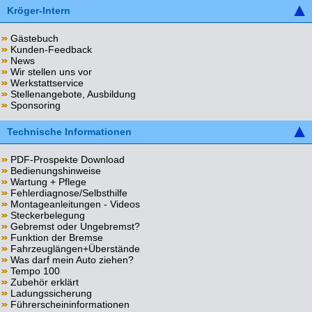
Kröger-Intern
Gästebuch
Kunden-Feedback
News
Wir stellen uns vor
Werkstattservice
Stellenangebote, Ausbildung
Sponsoring
Technische Informationen
PDF-Prospekte Download
Bedienungshinweise
Wartung + Pflege
Fehlerdiagnose/Selbsthilfe
Montageanleitungen - Videos
Steckerbelegung
Gebremst oder Ungebremst?
Funktion der Bremse
Fahrzeuglängen+Überstände
Was darf mein Auto ziehen?
Tempo 100
Zubehör erklärt
Ladungssicherung
Führerscheininformationen