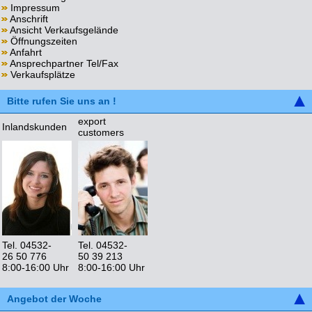
Impressum
Anschrift
Ansicht Verkaufsgelände
Öffnungszeiten
Anfahrt
Ansprechpartner Tel/Fax
Verkaufsplätze
Bitte rufen Sie uns an !
export
Inlandskunden
customers
Tel. 04532-
Tel. 04532-
26 50 776
50 39 213
8:00-16:00 Uhr
8:00-16:00 Uhr
Angebot der Woche