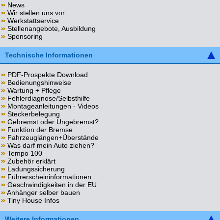
News
Wir stellen uns vor
Werkstattservice
Stellenangebote, Ausbildung
Sponsoring
Technische Informationen
PDF-Prospekte Download
Bedienungshinweise
Wartung + Pflege
Fehlerdiagnose/Selbsthilfe
Montageanleitungen - Videos
Steckerbelegung
Gebremst oder Ungebremst?
Funktion der Bremse
Fahrzeuglängen+Überstände
Was darf mein Auto ziehen?
Tempo 100
Zubehör erklärt
Ladungssicherung
Führerscheininformationen
Geschwindigkeiten in der EU
Anhänger selber bauen
Tiny House Infos
Weitere Informationen