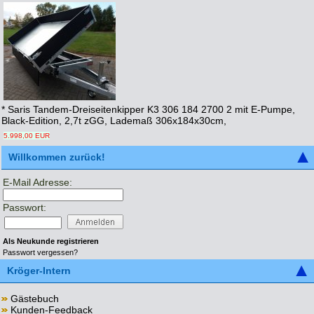
* Saris Tandem-Dreiseitenkipper K3 306 184 2700 2 mit E-Pumpe,
Black-Edition, 2,7t zGG, Lademaß 306x184x30cm,
5.998,00 EUR
Willkommen zurück!
E-Mail Adresse:
Passwort:
Als Neukunde registrieren
Passwort vergessen?
Kröger-Intern
Gästebuch
Kunden-Feedback