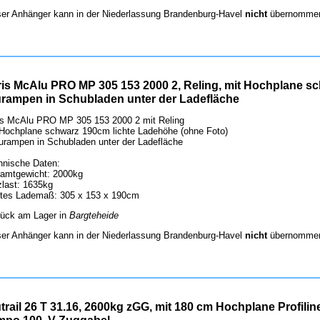
ser Anhänger kann in der Niederlassung Brandenburg-Havel
nicht
übernommen
ris McAlu PRO MP 305 153 2000 2, Reling, mit Hochplane s
urampen in Schubladen unter der Ladefläche
is McAlu PRO MP 305 153 2000 2 mit Reling
 Hochplane schwarz 190cm lichte Ladehöhe (ohne Foto)
lurampen in Schubladen unter der Ladefläche
hnische Daten:
amtgewicht: 2000kg
zlast: 1635kg
htes Lademaß: 305 x 153 x 190cm
tück am Lager in
Bargteheide
ser Anhänger kann in der Niederlassung Brandenburg-Havel
nicht
übernommen
trail 26 T 31.16, 2600kg zGG, mit 180 cm Hochplane Profi