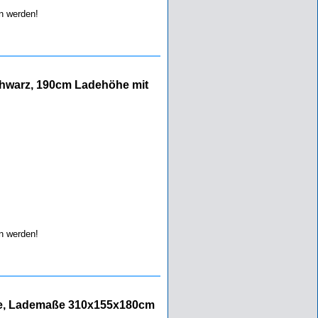
 werden!
chwarz, 190cm Ladehöhe mit
 werden!
line, Lademaße 310x155x180cm