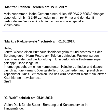
"Manfred Rehnen" schrieb am 15.06.2017:
Moin zusammen. Habe Gestern einen Hulco MEDAX 2-3003 Anhänger
abgeholt. Ich bin SEHR zufrieden mit Ihrer Firma und den damit
verbundenen Service. Auch der Termin wurde eingehalten.
Vielen dank.
"Markus Radziejewski " schrieb am 01.05.2017:
Hallo,
Letzte Woche einen Humbaur Hochlader gekauft und bestens mit der
Beratung durch Herrn Peters am Telefon zufrieden. Papiere wurden
rasch gesendet und die Abholung in Ennigerloh ohne Probleme super
geklappt. Habe lange im
Internet gesucht um einen kompetenten Händler zu finden und dadurch
bin ich auf die Firma Kröger gestoßen. Top zufrieden auch preislich ein
Topanbieter. Nur zu empfehlen und das wird bestimmt nicht mein letzter
Kauf hier sein...weiter so.,
Gruß
"C. Wolf" schrieb am 05.04.2017:
Vielen Dank für die Super - Beratung und Kundenservice in
Tangermünde.