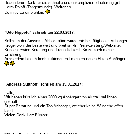
Besonderen Dank für die schnelle und unkomplizierte Lieferung gilt
Herrn Roloff (Tangermünde). Weiter so.
Definitiv zu empfehlen.
"Udo Nippold" schrieb am 22.03.2017:
Selbst in der Anssems Abholstation wurde mir bestätigt,dass Anhänger
Kröger,wohl der beste weit und breit ist.-In Preis-Leistung,Web-site,
Kundenservice,Beratung und Freundlichkeit.-So ist auch meine
Erfahrung.
Ausserdem bin ich hoch zufrieden,mit meinem neuen Hulco-Anhänger.
"Andreas Sutthoff" schrieb am 19.01.2017:
Hallo,
Wir haben kürzlich einen 2600 kg Anhänger von Alutrail bei Ihnen
gekauft.
Super Beratung und ein Top Anhänger, welcher keine Wünsche offen
lässt.
Vielen Dank Herr Bünker...