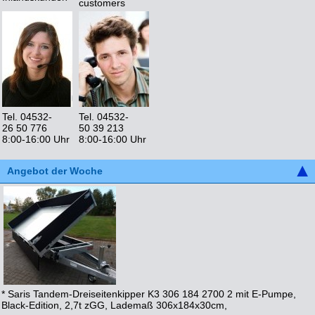
customers
Tel. 04532-
Tel. 04532-
26 50 776
50 39 213
8:00-16:00 Uhr
8:00-16:00 Uhr
Angebot der Woche
* Saris Tandem-Dreiseitenkipper K3 306 184 2700 2 mit E-Pumpe,
Black-Edition, 2,7t zGG, Lademaß 306x184x30cm,