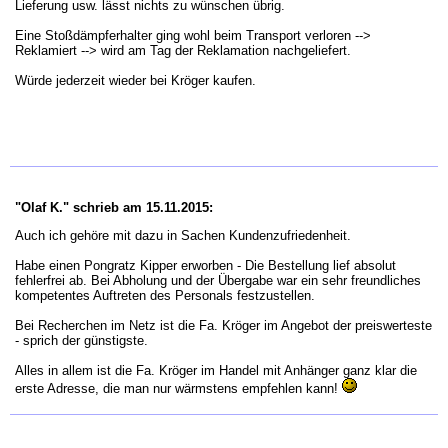
Lieferung usw. lässt nichts zu wünschen übrig.
Eine Stoßdämpferhalter ging wohl beim Transport verloren -->
Reklamiert --> wird am Tag der Reklamation nachgeliefert.
Würde jederzeit wieder bei Kröger kaufen.
"Olaf K." schrieb am 15.11.2015:
Auch ich gehöre mit dazu in Sachen Kundenzufriedenheit.
Habe einen Pongratz Kipper erworben - Die Bestellung lief absolut
fehlerfrei ab. Bei Abholung und der Übergabe war ein sehr freundliches
kompetentes Auftreten des Personals festzustellen.
Bei Recherchen im Netz ist die Fa. Kröger im Angebot der preiswerteste
- sprich der günstigste.
Alles in allem ist die Fa. Kröger im Handel mit Anhänger ganz klar die
erste Adresse, die man nur wärmstens empfehlen kann!