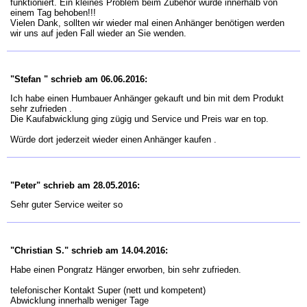
funktioniert. Ein kleines Problem beim Zubehör wurde innerhalb von
einem Tag behoben!!!
Vielen Dank, sollten wir wieder mal einen Anhänger benötigen werden
wir uns auf jeden Fall wieder an Sie wenden.
"Stefan " schrieb am 06.06.2016:
Ich habe einen Humbauer Anhänger gekauft und bin mit dem Produkt
sehr zufrieden .
Die Kaufabwicklung ging zügig und Service und Preis war en top.
Würde dort jederzeit wieder einen Anhänger kaufen .
"Peter" schrieb am 28.05.2016:
Sehr guter Service weiter so
"Christian S." schrieb am 14.04.2016:
Habe einen Pongratz Hänger erworben, bin sehr zufrieden.
telefonischer Kontakt Super (nett und kompetent)
Abwicklung innerhalb weniger Tage