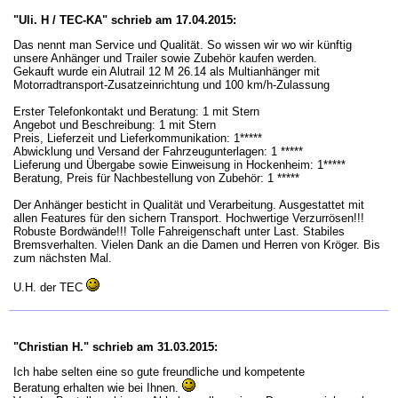
"Uli. H / TEC-KA" schrieb am 17.04.2015:
Das nennt man Service und Qualität. So wissen wir wo wir künftig
unsere Anhänger und Trailer sowie Zubehör kaufen werden.
Gekauft wurde ein Alutrail 12 M 26.14 als Multianhänger mit
Motorradtransport-Zusatzeinrichtung und 100 km/h-Zulassung
Erster Telefonkontakt und Beratung: 1 mit Stern
Angebot und Beschreibung: 1 mit Stern
Preis, Lieferzeit und Lieferkommunikation: 1*****
Abwicklung und Versand der Fahrzeugunterlagen: 1 *****
Lieferung und Übergabe sowie Einweisung in Hockenheim: 1*****
Beratung, Preis für Nachbestellung von Zubehör: 1 *****
Der Anhänger besticht in Qualität und Verarbeitung. Ausgestattet mit
allen Features für den sichern Transport. Hochwertige Verzurrösen!!!
Robuste Bordwände!!! Tolle Fahreigenschaft unter Last. Stabiles
Bremsverhalten. Vielen Dank an die Damen und Herren von Kröger. Bis
zum nächsten Mal.
U.H. der TEC
"Christian H." schrieb am 31.03.2015:
Ich habe selten eine so gute freundliche und kompetente
Beratung erhalten wie bei Ihnen.