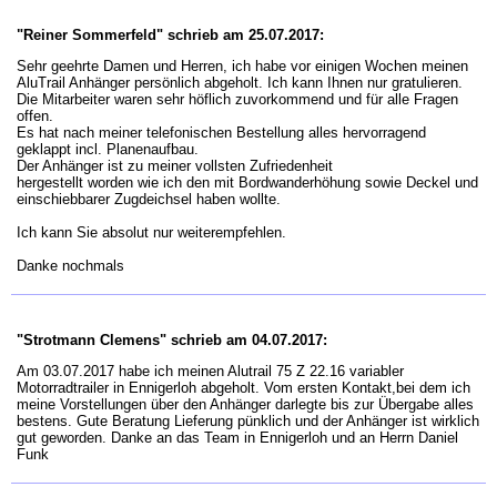
"Reiner Sommerfeld" schrieb am 25.07.2017:
Sehr geehrte Damen und Herren, ich habe vor einigen Wochen meinen
AluTrail Anhänger persönlich abgeholt. Ich kann Ihnen nur gratulieren.
Die Mitarbeiter waren sehr höflich zuvorkommend und für alle Fragen
offen.
Es hat nach meiner telefonischen Bestellung alles hervorragend
geklappt incl. Planenaufbau.
Der Anhänger ist zu meiner vollsten Zufriedenheit
hergestellt worden wie ich den mit Bordwanderhöhung sowie Deckel und
einschiebbarer Zugdeichsel haben wollte.
Ich kann Sie absolut nur weiterempfehlen.
Danke nochmals
"Strotmann Clemens" schrieb am 04.07.2017:
Am 03.07.2017 habe ich meinen Alutrail 75 Z 22.16 variabler
Motorradtrailer in Ennigerloh abgeholt. Vom ersten Kontakt,bei dem ich
meine Vorstellungen über den Anhänger darlegte bis zur Übergabe alles
bestens. Gute Beratung Lieferung pünklich und der Anhänger ist wirklich
gut geworden. Danke an das Team in Ennigerloh und an Herrn Daniel
Funk