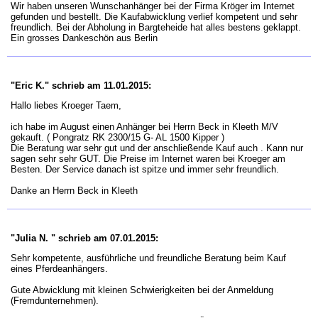
Wir haben unseren Wunschanhänger bei der Firma Kröger im Internet
gefunden und bestellt. Die Kaufabwicklung verlief kompetent und sehr
freundlich. Bei der Abholung in Bargteheide hat alles bestens geklappt.
Ein grosses Dankeschön aus Berlin
"Eric K." schrieb am 11.01.2015:
Hallo liebes Kroeger Taem,
ich habe im August einen Anhänger bei Herrn Beck in Kleeth M/V
gekauft. ( Pongratz RK 2300/15 G- AL 1500 Kipper )
Die Beratung war sehr gut und der anschließende Kauf auch . Kann nur
sagen sehr sehr GUT. Die Preise im Internet waren bei Kroeger am
Besten. Der Service danach ist spitze und immer sehr freundlich.
Danke an Herrn Beck in Kleeth
"Julia N. " schrieb am 07.01.2015:
Sehr kompetente, ausführliche und freundliche Beratung beim Kauf
eines Pferdeanhängers.
Gute Abwicklung mit kleinen Schwierigkeiten bei der Anmeldung
(Fremdunternehmen).