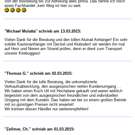
Von der Bestellung bis zur Abholung alles prima. Das nenne ich noch
einen Fachhandel ,kein Weg ist hier zu weit.
"Michael Molatta" schrieb am 13.03.2015:
Vielen Dank für die Beratung und den tollen Alutrail Anhänger! Ein sehr
solider Kastenanhänger mit Deckel und Aluboden! wir werden ihn mal
auf Herz und Nieren am Strand prüfen, denn er dient zum Transport
unserer Kitebuggies!
"Thomas G." schrieb am 02.03.2015:
Vielen Dank für die tolle Beratung, die unkomplizierte
Verkaufsabwicklung, den ausgesprochen netten Kundenumgang …
Wir haben einen Koch U4 mit Hochplane gekauft und waren wirklich
begeistert von dem ausgesprochen freundlichen und individuellen
Umgang mit dem Kunden. Das haben wir bei so einem großen Betrieb
mit so günstigen Preisen nicht erwartet!
Wir können diesen Händler nur weiterempfehlen!
"Zellmer, Ch." schrieb am 01.03.2015: