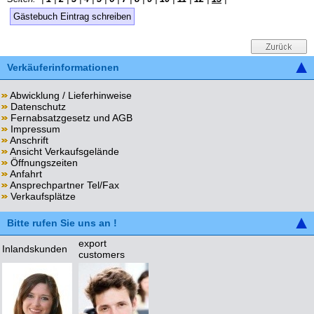
Gästebuch Eintrag schreiben
Verkäuferinformationen
Abwicklung / Lieferhinweise
Datenschutz
Fernabsatzgesetz und AGB
Impressum
Anschrift
Ansicht Verkaufsgelände
Öffnungszeiten
Anfahrt
Ansprechpartner Tel/Fax
Verkaufsplätze
Bitte rufen Sie uns an !
export
Inlandskunden
customers