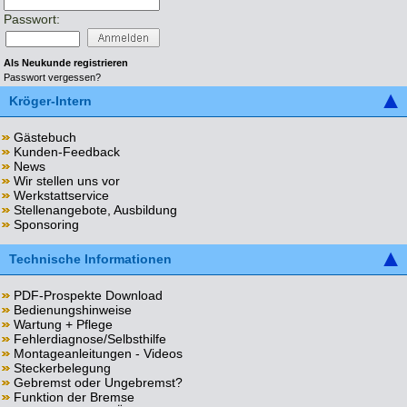
Passwort:
Als Neukunde registrieren
Passwort vergessen?
Kröger-Intern
Gästebuch
Kunden-Feedback
News
Wir stellen uns vor
Werkstattservice
Stellenangebote, Ausbildung
Sponsoring
Technische Informationen
PDF-Prospekte Download
Bedienungshinweise
Wartung + Pflege
Fehlerdiagnose/Selbsthilfe
Montageanleitungen - Videos
Steckerbelegung
Gebremst oder Ungebremst?
Funktion der Bremse