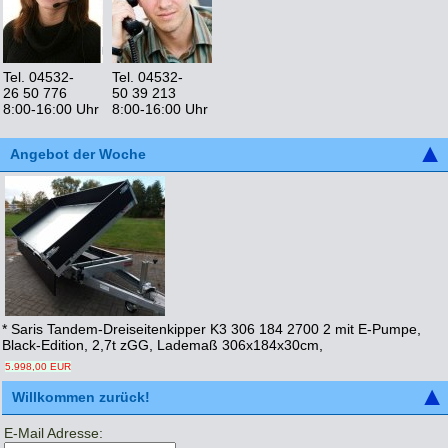
Tel. 04532-
Tel. 04532-
26 50 776
50 39 213
8:00-16:00 Uhr
8:00-16:00 Uhr
Angebot der Woche
* Saris Tandem-Dreiseitenkipper K3 306 184 2700 2 mit E-Pumpe,
Black-Edition, 2,7t zGG, Lademaß 306x184x30cm,
5.998,00 EUR
Willkommen zurück!
E-Mail Adresse: