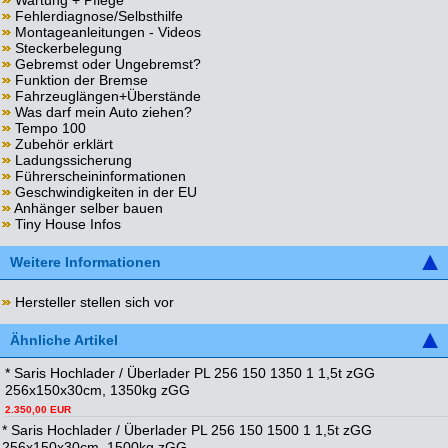
Wartung + Pflege
Fehlerdiagnose/Selbsthilfe
Montageanleitungen - Videos
Steckerbelegung
Gebremst oder Ungebremst?
Funktion der Bremse
Fahrzeuglängen+Überstände
Was darf mein Auto ziehen?
Tempo 100
Zubehör erklärt
Ladungssicherung
Führerscheininformationen
Geschwindigkeiten in der EU
Anhänger selber bauen
Tiny House Infos
Weitere Informationen
Hersteller stellen sich vor
Ähnliche Artikel
* Saris Hochlader / Überlader PL 256 150 1350 1 1,5t zGG
256x150x30cm, 1350kg zGG
2.350,00 EUR
* Saris Hochlader / Überlader PL 256 150 1500 1 1,5t zGG
256x150x30cm, 1500kg zGG