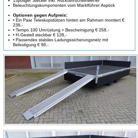
13poliger Stecker inkl. Rückfahrscheinwerfer
Beleuchtungskomponenten vom Marktführer Aspöck
Optionen gegen Aufpreis:
• Ein Paar Teleskopstützen hinten am Rahmen montiert €
238,-
• Tempo 100 Umrüstung + Bescheinigung € 258,-
• H-Gestell steckbar € 128,-
• Passendes stabiles Ladungssicherungsnetz mit
Befestigung € 98,-