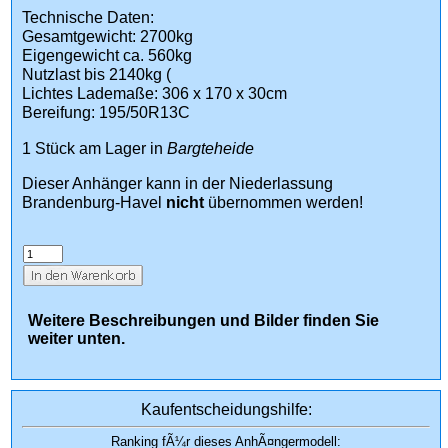
Technische Daten:
Gesamtgewicht: 2700kg
Eigengewicht ca. 560kg
Nutzlast bis 2140kg (
Lichtes Lademaße: 306 x 170 x 30cm
Bereifung: 195/50R13C
1 Stück am Lager in
Bargteheide
Dieser Anhänger kann in der Niederlassung
Brandenburg-Havel
nicht
übernommen werden!
Weitere Beschreibungen und Bilder finden Sie
weiter unten.
Kaufentscheidungshilfe:
Ranking fÃ¼r dieses AnhÃ¤ngermodell: