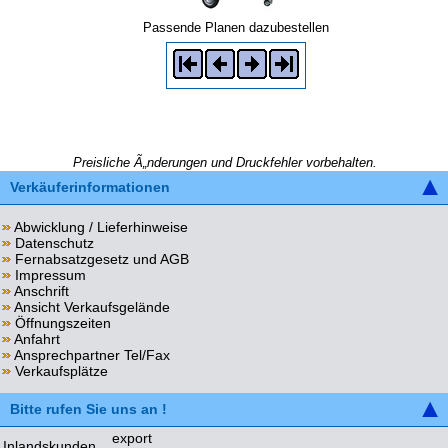
Passende Planen dazubestellen
Preisliche Ã„nderungen und Druckfehler vorbehalten.
Verkäuferinformationen
Abwicklung / Lieferhinweise
Datenschutz
Fernabsatzgesetz und AGB
Impressum
Anschrift
Ansicht Verkaufsgelände
Öffnungszeiten
Anfahrt
Ansprechpartner Tel/Fax
Verkaufsplätze
Bitte rufen Sie uns an !
export
Inlandskunden