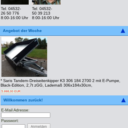
Tel. 04532-
Tel. 04532-
26 50 776
50 39 213
8:00-16:00 Uhr
8:00-16:00 Uhr
Angebot der Woche
* Saris Tandem-Dreiseitenkipper K3 306 184 2700 2 mit E-Pumpe,
Black-Edition, 2,7t zGG, Lademaß 306x184x30cm,
5.998,00 EUR
Willkommen zurück!
E-Mail Adresse:
Passwort: