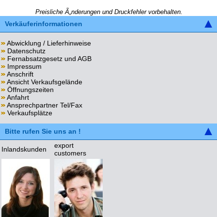
Preisliche Ã„nderungen und Druckfehler vorbehalten.
Verkäuferinformationen
Abwicklung / Lieferhinweise
Datenschutz
Fernabsatzgesetz und AGB
Impressum
Anschrift
Ansicht Verkaufsgelände
Öffnungszeiten
Anfahrt
Ansprechpartner Tel/Fax
Verkaufsplätze
Bitte rufen Sie uns an !
export
Inlandskunden
customers