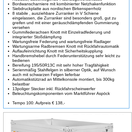
Bordwanscharniere mit kombinierter Netzhakenfunktion
Siebdruckplatte aus nordischen Birkensperrholz
8 stabile , ausziehbare Zurranker in V Schiene
eingelassen, die Zurranker sind besonders groß, gut zu
greifen und mit einer geräuschdämpfenden Gummierung
versehen
Gummifederachsen Knott mit Einzelradfederung und
integrierter Stoßdämpfung
Wartungsfreie Federung und wartungsfreie Radlager
Wartungsarme Radbremsen Knott mit Rückfahrautomatik
Auflaufeinrichtung Knott mit Sicherheitskupplung
Handbremshebel durch Federunterstützung sehr leicht zu
bedienen
Bereifung 195/50R13C mit sehr hoher Tragfähigkeit
Serienmäßig Stahlfelgen in silberner Optik, auf Wunsch
auch mit schwarzen Felgen lieferbar
Automatikstützrad an Mittelkonsole montiert, bis 300kg
belastbar
13poliger Stecker inkl. Rückfahrscheinwerfer
Beleuchtungskomponenten vom Marktführer Aspöck
Tempo 100: Aufpreis € 138,-