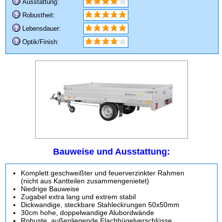
Ausstattung:
Robustheit:
Lebensdauer:
Optik/Finish:
Bauweise und Ausstattung:
Komplett geschweißter und feuerverzinkter Rahmen
(nicht aus Kantteilen zusammengenietet)
Niedrige Bauweise
Zugabel extra lang und extrem stabil
Dickwandige, steckbare Stahleckrungen 50x50mm
30cm hohe, doppelwandige Alubordwände
Robuste, außenliegende Flachbügelverschlüsse