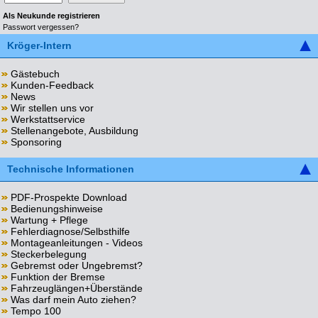
Als Neukunde registrieren
Passwort vergessen?
Kröger-Intern
Gästebuch
Kunden-Feedback
News
Wir stellen uns vor
Werkstattservice
Stellenangebote, Ausbildung
Sponsoring
Technische Informationen
PDF-Prospekte Download
Bedienungshinweise
Wartung + Pflege
Fehlerdiagnose/Selbsthilfe
Montageanleitungen - Videos
Steckerbelegung
Gebremst oder Ungebremst?
Funktion der Bremse
Fahrzeuglängen+Überstände
Was darf mein Auto ziehen?
Tempo 100