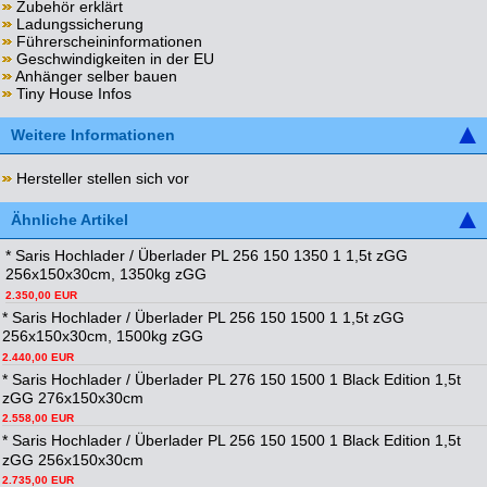
Zubehör erklärt
Ladungssicherung
Führerscheininformationen
Geschwindigkeiten in der EU
Anhänger selber bauen
Tiny House Infos
Weitere Informationen
Hersteller stellen sich vor
Ähnliche Artikel
* Saris Hochlader / Überlader PL 256 150 1350 1 1,5t zGG
256x150x30cm, 1350kg zGG
2.350,00 EUR
* Saris Hochlader / Überlader PL 256 150 1500 1 1,5t zGG
256x150x30cm, 1500kg zGG
2.440,00 EUR
* Saris Hochlader / Überlader PL 276 150 1500 1 Black Edition 1,5t
zGG 276x150x30cm
2.558,00 EUR
* Saris Hochlader / Überlader PL 256 150 1500 1 Black Edition 1,5t
zGG 256x150x30cm
2.735,00 EUR