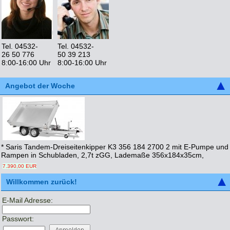
Tel. 04532-
Tel. 04532-
26 50 776
50 39 213
8:00-16:00 Uhr
8:00-16:00 Uhr
Angebot der Woche
* Saris Tandem-Dreiseitenkipper K3 356 184 2700 2 mit E-Pumpe und
Rampen in Schubladen, 2,7t zGG, Lademaße 356x184x35cm,
7.390,00 EUR
Willkommen zurück!
E-Mail Adresse:
Passwort: