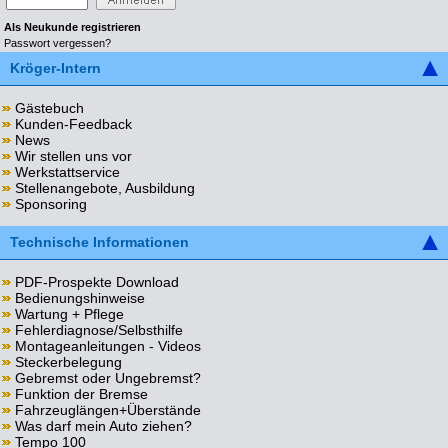
Als Neukunde registrieren
Passwort vergessen?
Kröger-Intern
Gästebuch
Kunden-Feedback
News
Wir stellen uns vor
Werkstattservice
Stellenangebote, Ausbildung
Sponsoring
Technische Informationen
PDF-Prospekte Download
Bedienungshinweise
Wartung + Pflege
Fehlerdiagnose/Selbsthilfe
Montageanleitungen - Videos
Steckerbelegung
Gebremst oder Ungebremst?
Funktion der Bremse
Fahrzeuglängen+Überstände
Was darf mein Auto ziehen?
Tempo 100