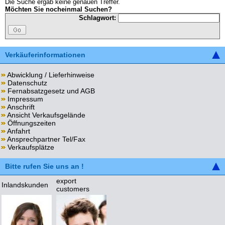
Die Suche ergab keine genauen Treffer.
Möchten Sie nocheinmal Suchen?
Schlagwort:
Verkäuferinformationen
Abwicklung / Lieferhinweise
Datenschutz
Fernabsatzgesetz und AGB
Impressum
Anschrift
Ansicht Verkaufsgelände
Öffnungszeiten
Anfahrt
Ansprechpartner Tel/Fax
Verkaufsplätze
Bitte rufen Sie uns an !
export
Inlandskunden
customers