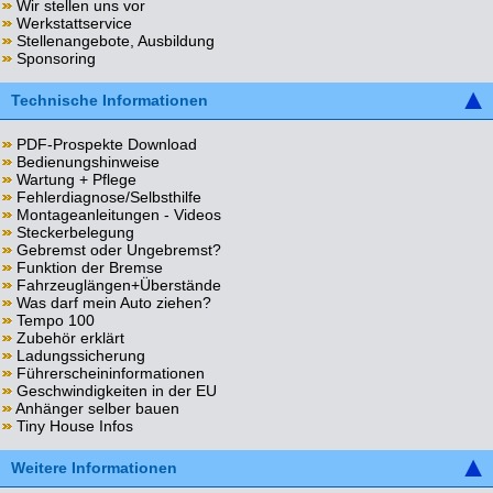
Wir stellen uns vor
Werkstattservice
Stellenangebote, Ausbildung
Sponsoring
Technische Informationen
PDF-Prospekte Download
Bedienungshinweise
Wartung + Pflege
Fehlerdiagnose/Selbsthilfe
Montageanleitungen - Videos
Steckerbelegung
Gebremst oder Ungebremst?
Funktion der Bremse
Fahrzeuglängen+Überstände
Was darf mein Auto ziehen?
Tempo 100
Zubehör erklärt
Ladungssicherung
Führerscheininformationen
Geschwindigkeiten in der EU
Anhänger selber bauen
Tiny House Infos
Weitere Informationen