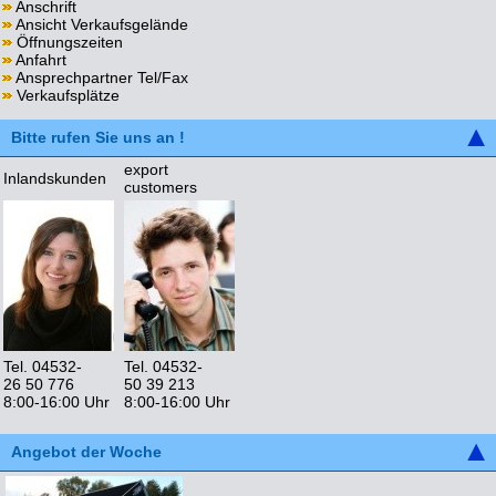
Anschrift
Ansicht Verkaufsgelände
Öffnungszeiten
Anfahrt
Ansprechpartner Tel/Fax
Verkaufsplätze
Bitte rufen Sie uns an !
export
Inlandskunden
customers
Tel. 04532-
Tel. 04532-
26 50 776
50 39 213
8:00-16:00 Uhr
8:00-16:00 Uhr
Angebot der Woche