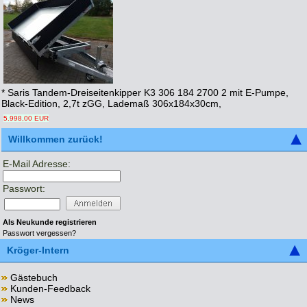
* Saris Tandem-Dreiseitenkipper K3 306 184 2700 2 mit E-Pumpe,
Black-Edition, 2,7t zGG, Lademaß 306x184x30cm,
5.998,00 EUR
Willkommen zurück!
E-Mail Adresse:
Passwort:
Als Neukunde registrieren
Passwort vergessen?
Kröger-Intern
Gästebuch
Kunden-Feedback
News