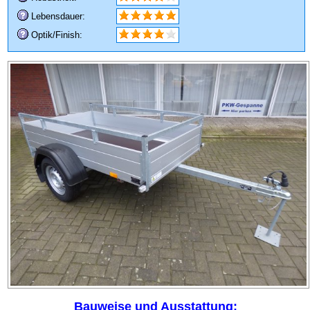
Lebensdauer:
Optik/Finish:
Bauweise und Ausstattung: