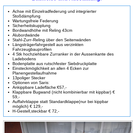
Achse mit Einzelradfederung und integrierter
Stoßdämpfung
Wartungsfreie Federung
Sicherheitskupplung
Bordwandhöhe mit Reling 43cm
Alubordwände
Stahl-Zurr-Reling über den Seitenwänden
Längsträgerfahrgestell aus verzinkten
Fahrzeugbauprofilen
4 Stk hochziehbare Zurranker in der Aussenkante des
Ladebodens
Bodenplatte aus rutschfester Siebdruckplatte
Einsteckmöglichkeit an allen 4 Ecken zur
Planengestellaufnahme
13poliger Stecker
Optionen von Saris:
Ankippbare Ladefläche:€57,-
Klappbare Bugwand (nicht kombinierbar mit kippbar) €
59,-
Auffahrklappe statt Standardklappe(nur bei kippbar
möglich) € 129,-
H-Gestell,steckbar € 72,-