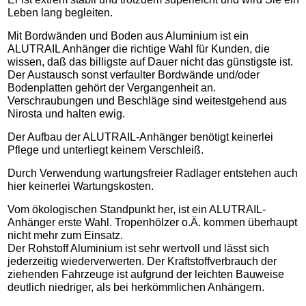
Leben lang begleiten.
Mit Bordwänden und Boden aus Aluminium ist ein
ALUTRAIL Anhänger die richtige Wahl für Kunden, die
wissen, daß das billigste auf Dauer nicht das günstigste ist.
Der Austausch sonst verfaulter Bordwände und/oder
Bodenplatten gehört der Vergangenheit an.
Verschraubungen und Beschläge sind weitestgehend aus
Nirosta und halten ewig.
Der Aufbau der ALUTRAIL-Anhänger benötigt keinerlei
Pflege und unterliegt keinem Verschleiß.
Durch Verwendung wartungsfreier Radlager entstehen auch
hier keinerlei Wartungskosten.
Vom ökologischen Standpunkt her, ist ein ALUTRAIL-
Anhänger erste Wahl. Tropenhölzer o.Ä. kommen überhaupt
nicht mehr zum Einsatz.
Der Rohstoff Aluminium ist sehr wertvoll und lässt sich
jederzeitig wiederverwerten. Der Kraftstoffverbrauch der
ziehenden Fahrzeuge ist aufgrund der leichten Bauweise
deutlich niedriger, als bei herkömmlichen Anhängern.