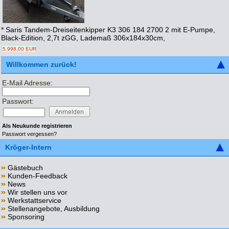
* Saris Tandem-Dreiseitenkipper K3 306 184 2700 2 mit E-Pumpe,
Black-Edition, 2,7t zGG, Lademaß 306x184x30cm,
5.998,00 EUR
Willkommen zurück!
E-Mail Adresse:
Passwort:
Als Neukunde registrieren
Passwort vergessen?
Kröger-Intern
Gästebuch
Kunden-Feedback
News
Wir stellen uns vor
Werkstattservice
Stellenangebote, Ausbildung
Sponsoring