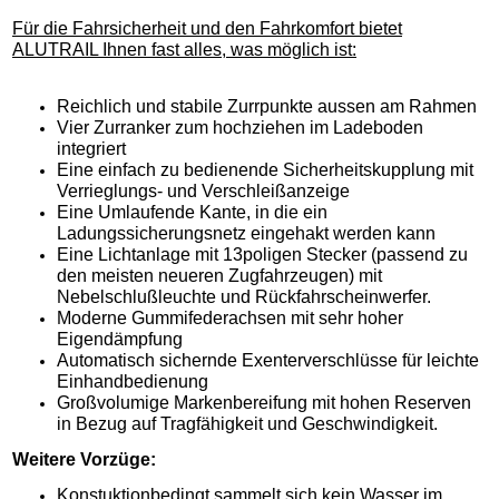
Für die Fahrsicherheit und den Fahrkomfort bietet
ALUTRAIL Ihnen fast alles, was möglich ist:
Reichlich und stabile Zurrpunkte aussen am Rahmen
Vier Zurranker zum hochziehen im Ladeboden
integriert
Eine einfach zu bedienende Sicherheitskupplung mit
Verrieglungs- und Verschleißanzeige
Eine Umlaufende Kante, in die ein
Ladungssicherungsnetz eingehakt werden kann
Eine Lichtanlage mit 13poligen Stecker (passend zu
den meisten neueren Zugfahrzeugen) mit
Nebelschlußleuchte und Rückfahrscheinwerfer.
Moderne Gummifederachsen mit sehr hoher
Eigendämpfung
Automatisch sichernde Exenterverschlüsse für leichte
Einhandbedienung
Großvolumige Markenbereifung mit hohen Reserven
in Bezug auf Tragfähigkeit und Geschwindigkeit.
Weitere Vorzüge:
Konstuktionbedingt sammelt sich kein Wasser im