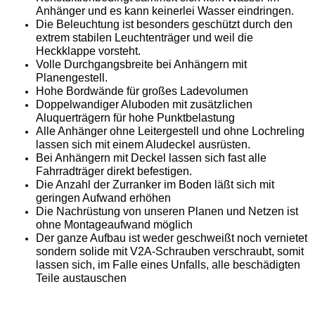
Anhänger und es kann keinerlei Wasser eindringen.
Die Beleuchtung ist besonders geschützt durch den
extrem stabilen Leuchtenträger und weil die
Heckklappe vorsteht.
Volle Durchgangsbreite bei Anhängern mit
Planengestell.
Hohe Bordwände für großes Ladevolumen
Doppelwandiger Aluboden mit zusätzlichen
Aluquerträgern für hohe Punktbelastung
Alle Anhänger ohne Leitergestell und ohne Lochreling
lassen sich mit einem Aludeckel ausrüsten.
Bei Anhängern mit Deckel lassen sich fast alle
Fahrradträger direkt befestigen.
Die Anzahl der Zurranker im Boden läßt sich mit
geringen Aufwand erhöhen
Die Nachrüstung von unseren Planen und Netzen ist
ohne Montageaufwand möglich
Der ganze Aufbau ist weder geschweißt noch vernietet
sondern solide mit V2A-Schrauben verschraubt, somit
lassen sich, im Falle eines Unfalls, alle beschädigten
Teile austauschen