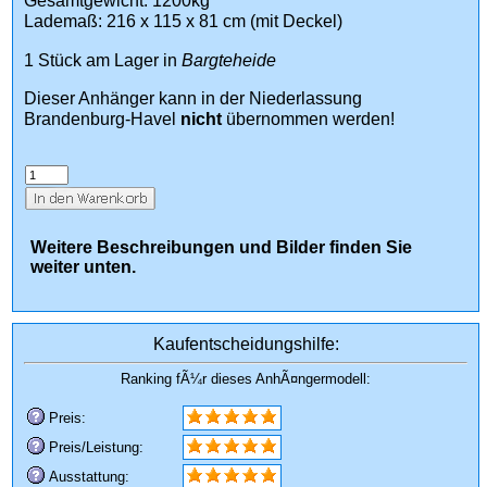
Gesamtgewicht: 1200kg
Lademaß: 216 x 115 x 81 cm (mit Deckel)
1 Stück am Lager in
Bargteheide
Dieser Anhänger kann in der Niederlassung
Brandenburg-Havel
nicht
übernommen werden!
Weitere Beschreibungen und Bilder finden Sie
weiter unten.
Kaufentscheidungshilfe:
Ranking fÃ¼r dieses AnhÃ¤ngermodell:
Preis:
Preis/Leistung:
Ausstattung: