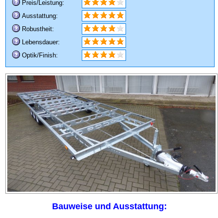
Preis/Leistung:
Ausstattung:
Robustheit:
Lebensdauer:
Optik/Finish:
Bauweise und Ausstattung: