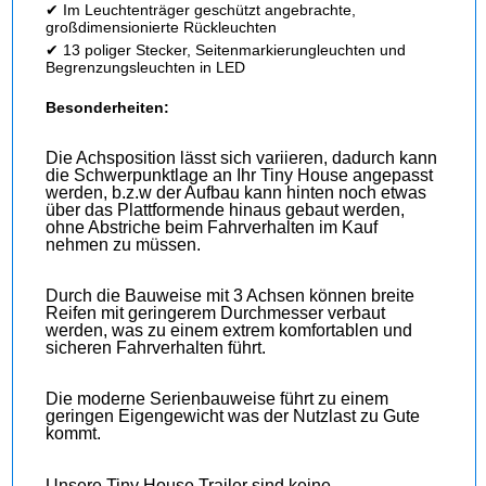
✔ Im Leuchtenträger geschützt angebrachte,
großdimensionierte Rückleuchten
✔ 13 poliger Stecker, Seitenmarkierungleuchten und
Begrenzungsleuchten in LED
Besonderheiten:
Die Achsposition lässt sich variieren, dadurch kann
die Schwerpunktlage an Ihr Tiny House angepasst
werden, b.z.w der Aufbau kann hinten noch etwas
über das Plattformende hinaus gebaut werden,
ohne Abstriche beim Fahrverhalten im Kauf
nehmen zu müssen.
Durch die Bauweise mit 3 Achsen können breite
Reifen mit geringerem Durchmesser verbaut
werden, was zu einem extrem komfortablen und
sicheren Fahrverhalten führt.
Die moderne Serienbauweise führt zu einem
geringen Eigengewicht was der Nutzlast zu Gute
kommt.
Unsere Tiny House Trailer sind keine