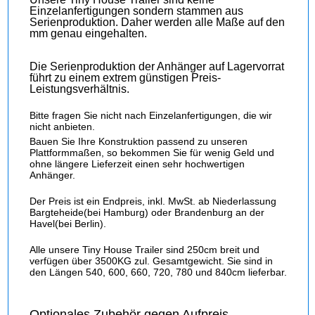
Einzelanfertigungen sondern stammen aus
Serienproduktion. Daher werden alle Maße auf den
mm genau eingehalten.
Die Serienproduktion der Anhänger auf Lagervorrat
führt zu einem extrem günstigen Preis-
Leistungsverhältnis.
Bitte fragen Sie nicht nach Einzelanfertigungen, die wir
nicht anbieten.
Bauen Sie Ihre Konstruktion passend zu unseren
Plattformmaßen, so bekommen Sie für wenig Geld und
ohne längere Lieferzeit einen sehr hochwertigen
Anhänger.
Der Preis ist ein Endpreis, inkl. MwSt. ab Niederlassung
Bargteheide(bei Hamburg) oder Brandenburg an der
Havel(bei Berlin).
Alle unsere Tiny House Trailer sind 250cm breit und
verfügen über 3500KG zul. Gesamtgewicht. Sie sind in
den Längen 540, 600, 660, 720, 780 und 840cm lieferbar.
Optionales Zubehör gegen Aufpreis