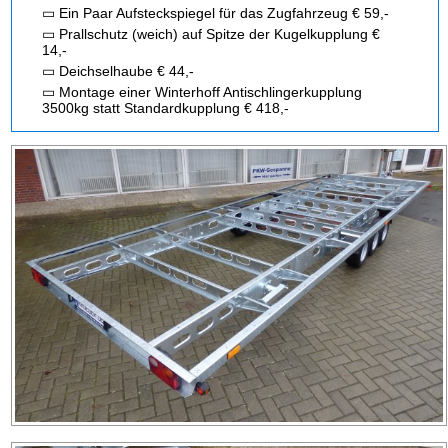
▭ Ein Paar Aufsteckspiegel für das Zugfahrzeug € 59,-
▭ Prallschutz (weich) auf Spitze der Kugelkupplung €
14,-
▭ Deichselhaube € 44,-
▭ Montage einer Winterhoff Antischlingerkupplung
3500kg statt Standardkupplung € 418,-