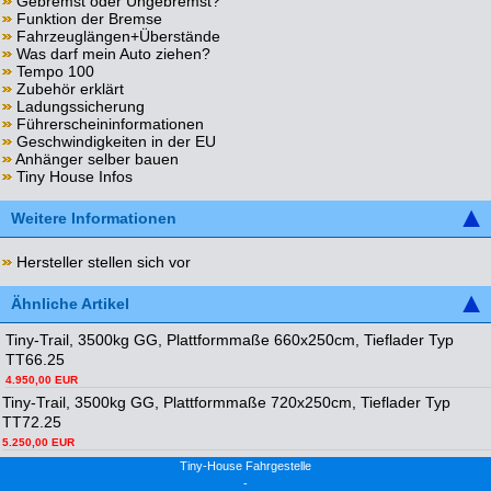
Gebremst oder Ungebremst?
Funktion der Bremse
Fahrzeuglängen+Überstände
Was darf mein Auto ziehen?
Tempo 100
Zubehör erklärt
Ladungssicherung
Führerscheininformationen
Geschwindigkeiten in der EU
Anhänger selber bauen
Tiny House Infos
Weitere Informationen
Hersteller stellen sich vor
Ähnliche Artikel
Tiny-Trail, 3500kg GG, Plattformmaße 660x250cm, Tieflader Typ
TT66.25
4.950,00 EUR
Tiny-Trail, 3500kg GG, Plattformmaße 720x250cm, Tieflader Typ
TT72.25
5.250,00 EUR
Tiny-House Fahrgestelle
-