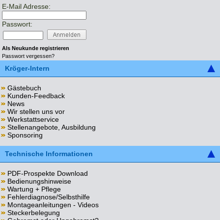
E-Mail Adresse:
Passwort:
Als Neukunde registrieren
Passwort vergessen?
Kröger-Intern
Gästebuch
Kunden-Feedback
News
Wir stellen uns vor
Werkstattservice
Stellenangebote, Ausbildung
Sponsoring
Technische Informationen
PDF-Prospekte Download
Bedienungshinweise
Wartung + Pflege
Fehlerdiagnose/Selbsthilfe
Montageanleitungen - Videos
Steckerbelegung