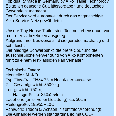
Top quality made in Germany by Alko Trailer Technology.
Es gelten deutsche Qualitätsvorgaben und deutsches
Gewährleistungsrecht.
Der Service wird europaweit durch das engmaschige
Alko-Service-Netz gewährleistet.
Unsere Tiny House Trailer sind für eine Lebensdauer von
mehreren Jahrzehnten ausgelegt.
Aufgrund ihrer Bauweise sind sie gerade, maßhaltig und
sehr leicht.
Der niedrige Schwerpunkt, die breite Spur und die
ausschließliche Verwendung von Alko Komponenten
führt zu einem erstklassigen Fahrverhalten.
Technische Daten:
Hersteller: AL-KO
Typ: Tiny-Trail TH84.25 in Hochladerbauweise
Zul. Gesamtgewicht: 3500 kg
Leergewicht: 750 kg
Für Hausgröße ca. 840x254cm
Ladehöhe (unter voller Beladung): ca. 50cm
Reifengröße: 195/55R10C
Fahrwerk: Tridem (3 Achsen in zentraler Anordnung)
Die Anhänger werden standardmäßig mit COC-