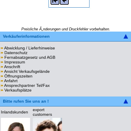
Preisliche Ã„nderungen und Druckfehler vorbehalten.
Verkäuferinformationen
Abwicklung / Lieferhinweise
Datenschutz
Fernabsatzgesetz und AGB
Impressum
Anschrift
Ansicht Verkaufsgelände
Öffnungszeiten
Anfahrt
Ansprechpartner Tel/Fax
Verkaufsplätze
Bitte rufen Sie uns an !
export
Inlandskunden
customers