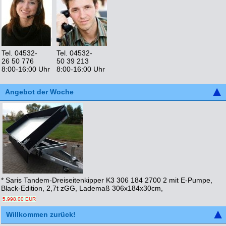
Tel. 04532-
Tel. 04532-
26 50 776
50 39 213
8:00-16:00 Uhr
8:00-16:00 Uhr
Angebot der Woche
* Saris Tandem-Dreiseitenkipper K3 306 184 2700 2 mit E-Pumpe,
Black-Edition, 2,7t zGG, Lademaß 306x184x30cm,
5.998,00 EUR
Willkommen zurück!