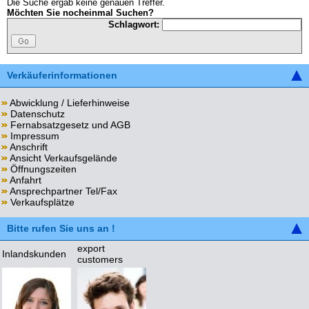
Die Suche ergab keine genauen Treffer.
Möchten Sie nocheinmal Suchen?
Schlagwort:
Verkäuferinformationen
Abwicklung / Lieferhinweise
Datenschutz
Fernabsatzgesetz und AGB
Impressum
Anschrift
Ansicht Verkaufsgelände
Öffnungszeiten
Anfahrt
Ansprechpartner Tel/Fax
Verkaufsplätze
Bitte rufen Sie uns an !
export
Inlandskunden
customers