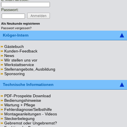
Passwort:
Als Neukunde registrieren
Passwort vergessen?
Kröger-Intern
Gästebuch
Kunden-Feedback
News
Wir stellen uns vor
Werkstattservice
Stellenangebote, Ausbildung
Sponsoring
Technische Informationen
PDF-Prospekte Download
Bedienungshinweise
Wartung + Pflege
Fehlerdiagnose/Selbsthilfe
Montageanleitungen - Videos
Steckerbelegung
Gebremst oder Ungebremst?