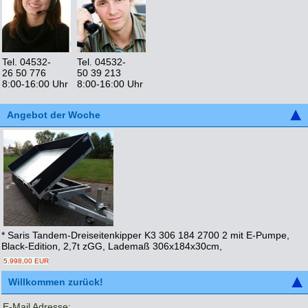
Tel. 04532-
Tel. 04532-
26 50 776
50 39 213
8:00-16:00 Uhr
8:00-16:00 Uhr
Angebot der Woche
* Saris Tandem-Dreiseitenkipper K3 306 184 2700 2 mit E-Pumpe,
Black-Edition, 2,7t zGG, Lademaß 306x184x30cm,
5.998,00 EUR
Willkommen zurück!
E-Mail Adresse: