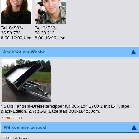
Tel. 04532-
Tel. 04532-
26 50 776
50 39 213
8:00-16:00 Uhr
8:00-16:00 Uhr
Angebot der Woche
* Saris Tandem-Dreiseitenkipper K3 306 184 2700 2 mit E-Pumpe,
Black-Edition, 2,7t zGG, Lademaß 306x184x30cm,
5.998,00 EUR
Willkommen zurück!
E-Mail Adresse: