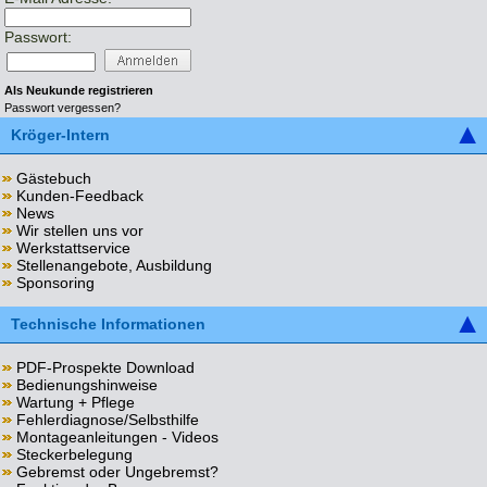
Passwort:
Als Neukunde registrieren
Passwort vergessen?
Kröger-Intern
Gästebuch
Kunden-Feedback
News
Wir stellen uns vor
Werkstattservice
Stellenangebote, Ausbildung
Sponsoring
Technische Informationen
PDF-Prospekte Download
Bedienungshinweise
Wartung + Pflege
Fehlerdiagnose/Selbsthilfe
Montageanleitungen - Videos
Steckerbelegung
Gebremst oder Ungebremst?