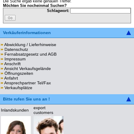
Die Suche ergab keine genauen Treffer.
Möchten Sie nocheinmal Suchen?
Schlagwort:
Verkäuferinformationen
Abwicklung / Lieferhinweise
Datenschutz
Fernabsatzgesetz und AGB
Impressum
Anschrift
Ansicht Verkaufsgelände
Öffnungszeiten
Anfahrt
Ansprechpartner Tel/Fax
Verkaufsplätze
Bitte rufen Sie uns an !
export
Inlandskunden
customers