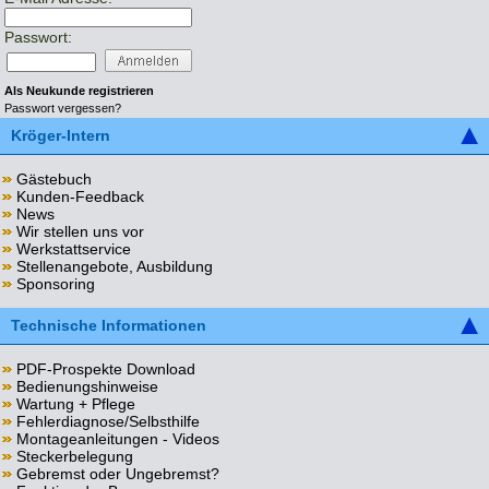
Passwort:
Als Neukunde registrieren
Passwort vergessen?
Kröger-Intern
Gästebuch
Kunden-Feedback
News
Wir stellen uns vor
Werkstattservice
Stellenangebote, Ausbildung
Sponsoring
Technische Informationen
PDF-Prospekte Download
Bedienungshinweise
Wartung + Pflege
Fehlerdiagnose/Selbsthilfe
Montageanleitungen - Videos
Steckerbelegung
Gebremst oder Ungebremst?