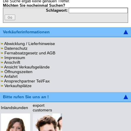
Die Suche ergab keine genauen Treffer.
Möchten Sie nocheinmal Suchen?
Schlagwort:
Verkäuferinformationen
Abwicklung / Lieferhinweise
Datenschutz
Fernabsatzgesetz und AGB
Impressum
Anschrift
Ansicht Verkaufsgelände
Öffnungszeiten
Anfahrt
Ansprechpartner Tel/Fax
Verkaufsplätze
Bitte rufen Sie uns an !
export
Inlandskunden
customers