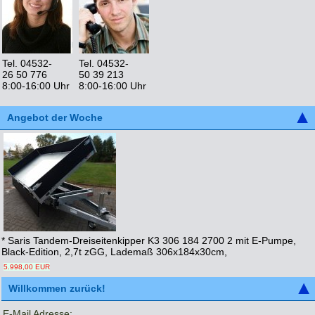
Tel. 04532-
Tel. 04532-
26 50 776
50 39 213
8:00-16:00 Uhr
8:00-16:00 Uhr
Angebot der Woche
* Saris Tandem-Dreiseitenkipper K3 306 184 2700 2 mit E-Pumpe,
Black-Edition, 2,7t zGG, Lademaß 306x184x30cm,
5.998,00 EUR
Willkommen zurück!
E-Mail Adresse: