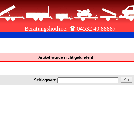
Beratungshotline:
04532 40 88887
Artikel wurde nicht gefunden!
Schlagwort: