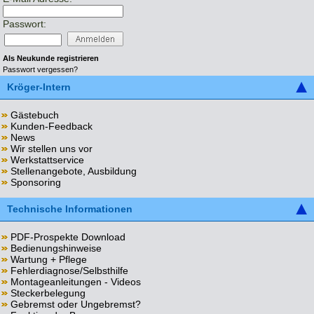
Passwort:
Als Neukunde registrieren
Passwort vergessen?
Kröger-Intern
Gästebuch
Kunden-Feedback
News
Wir stellen uns vor
Werkstattservice
Stellenangebote, Ausbildung
Sponsoring
Technische Informationen
PDF-Prospekte Download
Bedienungshinweise
Wartung + Pflege
Fehlerdiagnose/Selbsthilfe
Montageanleitungen - Videos
Steckerbelegung
Gebremst oder Ungebremst?