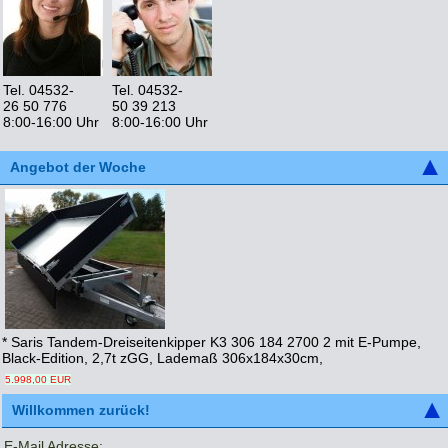
Tel. 04532-
Tel. 04532-
26 50 776
50 39 213
8:00-16:00 Uhr
8:00-16:00 Uhr
Angebot der Woche
* Saris Tandem-Dreiseitenkipper K3 306 184 2700 2 mit E-Pumpe,
Black-Edition, 2,7t zGG, Lademaß 306x184x30cm,
5.998,00 EUR
Willkommen zurück!
E-Mail Adresse: