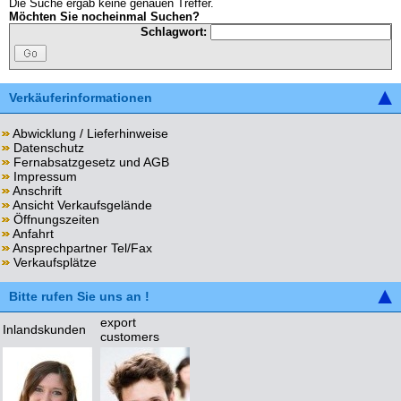
Die Suche ergab keine genauen Treffer.
Möchten Sie nocheinmal Suchen?
Schlagwort:
Verkäuferinformationen
Abwicklung / Lieferhinweise
Datenschutz
Fernabsatzgesetz und AGB
Impressum
Anschrift
Ansicht Verkaufsgelände
Öffnungszeiten
Anfahrt
Ansprechpartner Tel/Fax
Verkaufsplätze
Bitte rufen Sie uns an !
export
Inlandskunden
customers