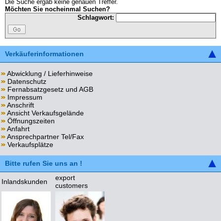
Die Suche ergab keine genauen Treffer.
Möchten Sie nocheinmal Suchen?
Schlagwort:
Verkäuferinformationen
Abwicklung / Lieferhinweise
Datenschutz
Fernabsatzgesetz und AGB
Impressum
Anschrift
Ansicht Verkaufsgelände
Öffnungszeiten
Anfahrt
Ansprechpartner Tel/Fax
Verkaufsplätze
Bitte rufen Sie uns an !
export
Inlandskunden
customers