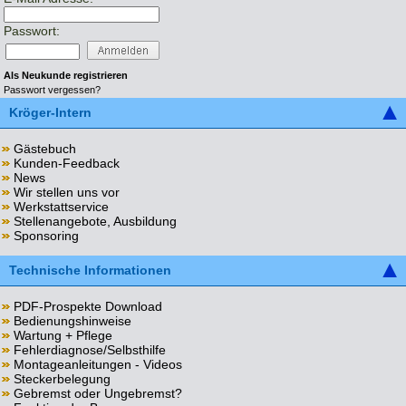
Passwort:
Als Neukunde registrieren
Passwort vergessen?
Kröger-Intern
Gästebuch
Kunden-Feedback
News
Wir stellen uns vor
Werkstattservice
Stellenangebote, Ausbildung
Sponsoring
Technische Informationen
PDF-Prospekte Download
Bedienungshinweise
Wartung + Pflege
Fehlerdiagnose/Selbsthilfe
Montageanleitungen - Videos
Steckerbelegung
Gebremst oder Ungebremst?