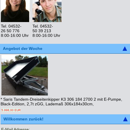
Tel. 04532-
Tel. 04532-
26 50 776
50 39 213
8:00-16:00 Uhr
8:00-16:00 Uhr
Angebot der Woche
* Saris Tandem-Dreiseitenkipper K3 306 184 2700 2 mit E-Pumpe,
Black-Edition, 2,7t zGG, Lademaß 306x184x30cm,
5.998,00 EUR
Willkommen zurück!
E-Mail Adresse: