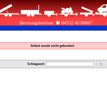
Beratungshotline:
04532 40 88887
Artikel wurde nicht gefunden!
Schlagwort: