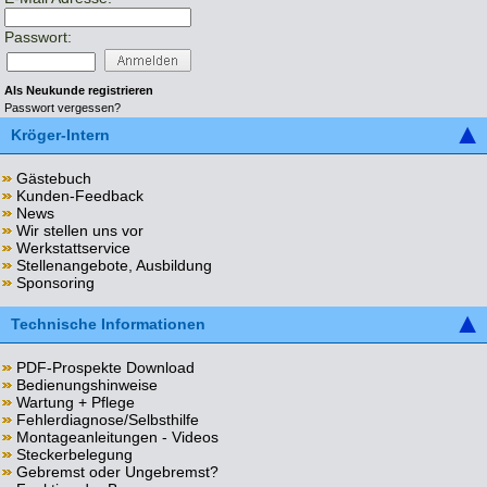
Passwort:
Als Neukunde registrieren
Passwort vergessen?
Kröger-Intern
Gästebuch
Kunden-Feedback
News
Wir stellen uns vor
Werkstattservice
Stellenangebote, Ausbildung
Sponsoring
Technische Informationen
PDF-Prospekte Download
Bedienungshinweise
Wartung + Pflege
Fehlerdiagnose/Selbsthilfe
Montageanleitungen - Videos
Steckerbelegung
Gebremst oder Ungebremst?