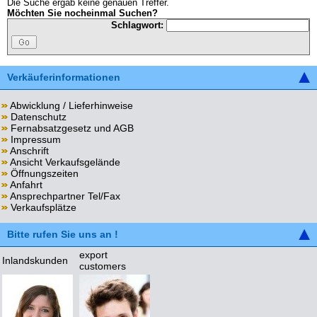
Die Suche ergab keine genauen Treffer.
Möchten Sie nocheinmal Suchen?
Schlagwort:
Verkäuferinformationen
Abwicklung / Lieferhinweise
Datenschutz
Fernabsatzgesetz und AGB
Impressum
Anschrift
Ansicht Verkaufsgelände
Öffnungszeiten
Anfahrt
Ansprechpartner Tel/Fax
Verkaufsplätze
Bitte rufen Sie uns an !
export
Inlandskunden
customers