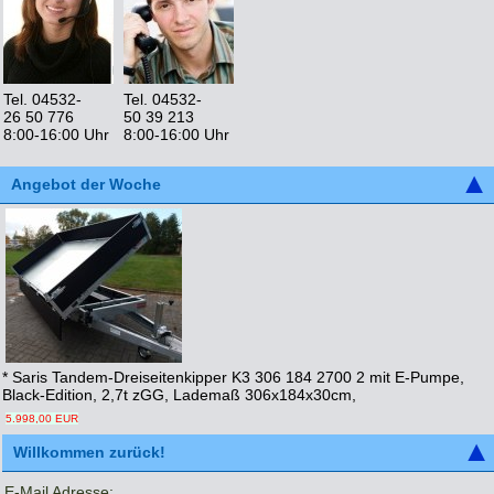
Tel. 04532-
Tel. 04532-
26 50 776
50 39 213
8:00-16:00 Uhr
8:00-16:00 Uhr
Angebot der Woche
* Saris Tandem-Dreiseitenkipper K3 306 184 2700 2 mit E-Pumpe,
Black-Edition, 2,7t zGG, Lademaß 306x184x30cm,
5.998,00 EUR
Willkommen zurück!
E-Mail Adresse: