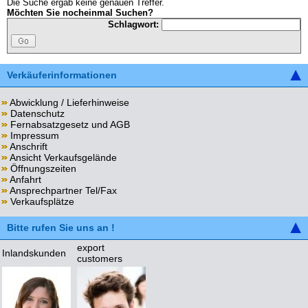
Die Suche ergab keine genauen Treffer.
Möchten Sie nocheinmal Suchen?
Schlagwort:
Verkäuferinformationen
Abwicklung / Lieferhinweise
Datenschutz
Fernabsatzgesetz und AGB
Impressum
Anschrift
Ansicht Verkaufsgelände
Öffnungszeiten
Anfahrt
Ansprechpartner Tel/Fax
Verkaufsplätze
Bitte rufen Sie uns an !
export
Inlandskunden
customers