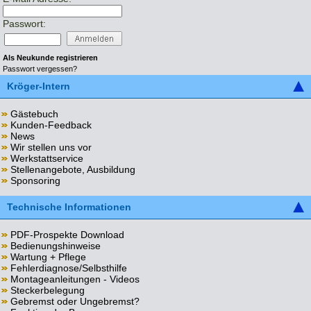
Passwort:
Als Neukunde registrieren
Passwort vergessen?
Kröger-Intern
Gästebuch
Kunden-Feedback
News
Wir stellen uns vor
Werkstattservice
Stellenangebote, Ausbildung
Sponsoring
Technische Informationen
PDF-Prospekte Download
Bedienungshinweise
Wartung + Pflege
Fehlerdiagnose/Selbsthilfe
Montageanleitungen - Videos
Steckerbelegung
Gebremst oder Ungebremst?