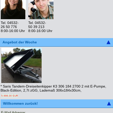
Tel. 04532-
Tel. 04532-
26 50 776
50 39 213
8:00-16:00 Uhr
8:00-16:00 Uhr
Angebot der Woche
* Saris Tandem-Dreiseitenkipper K3 306 184 2700 2 mit E-Pumpe,
Black-Edition, 2,7t zGG, Lademaß 306x184x30cm,
5.998,00 EUR
Willkommen zurück!
E-Mail Adresse: