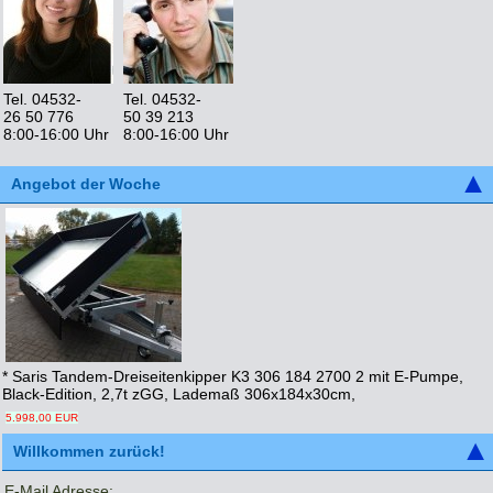
Tel. 04532-
Tel. 04532-
26 50 776
50 39 213
8:00-16:00 Uhr
8:00-16:00 Uhr
Angebot der Woche
* Saris Tandem-Dreiseitenkipper K3 306 184 2700 2 mit E-Pumpe,
Black-Edition, 2,7t zGG, Lademaß 306x184x30cm,
5.998,00 EUR
Willkommen zurück!
E-Mail Adresse: