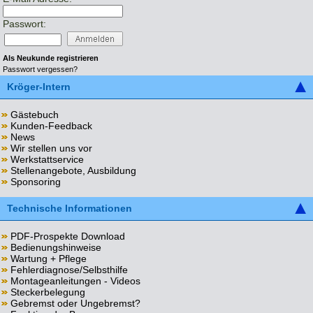
Passwort:
Als Neukunde registrieren
Passwort vergessen?
Kröger-Intern
Gästebuch
Kunden-Feedback
News
Wir stellen uns vor
Werkstattservice
Stellenangebote, Ausbildung
Sponsoring
Technische Informationen
PDF-Prospekte Download
Bedienungshinweise
Wartung + Pflege
Fehlerdiagnose/Selbsthilfe
Montageanleitungen - Videos
Steckerbelegung
Gebremst oder Ungebremst?