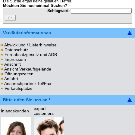
Die Suche ergab keine genauen Treffer.
Möchten Sie nocheinmal Suchen?
Schlagwort:
Verkäuferinformationen
Abwicklung / Lieferhinweise
Datenschutz
Fernabsatzgesetz und AGB
Impressum
Anschrift
Ansicht Verkaufsgelände
Öffnungszeiten
Anfahrt
Ansprechpartner Tel/Fax
Verkaufsplätze
Bitte rufen Sie uns an !
export
Inlandskunden
customers