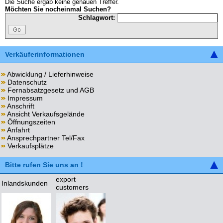
Die Suche ergab keine genauen Treffer.
Möchten Sie nocheinmal Suchen?
Schlagwort:
Verkäuferinformationen
Abwicklung / Lieferhinweise
Datenschutz
Fernabsatzgesetz und AGB
Impressum
Anschrift
Ansicht Verkaufsgelände
Öffnungszeiten
Anfahrt
Ansprechpartner Tel/Fax
Verkaufsplätze
Bitte rufen Sie uns an !
export
Inlandskunden
customers