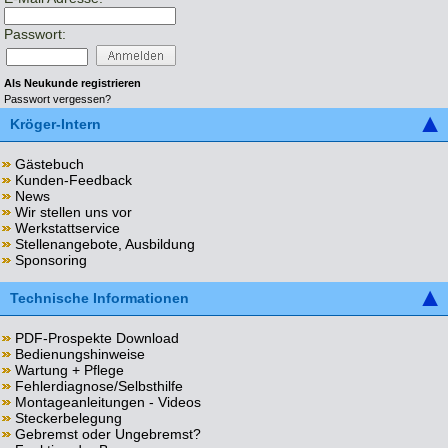
Passwort:
Als Neukunde registrieren
Passwort vergessen?
Kröger-Intern
Gästebuch
Kunden-Feedback
News
Wir stellen uns vor
Werkstattservice
Stellenangebote, Ausbildung
Sponsoring
Technische Informationen
PDF-Prospekte Download
Bedienungshinweise
Wartung + Pflege
Fehlerdiagnose/Selbsthilfe
Montageanleitungen - Videos
Steckerbelegung
Gebremst oder Ungebremst?