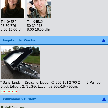
Tel. 04532-
Tel. 04532-
26 50 776
50 39 213
8:00-16:00 Uhr
8:00-16:00 Uhr
Angebot der Woche
* Saris Tandem-Dreiseitenkipper K3 306 184 2700 2 mit E-Pumpe,
Black-Edition, 2,7t zGG, Lademaß 306x184x30cm,
5.998,00 EUR
Willkommen zurück!
E-Mail Adresse: