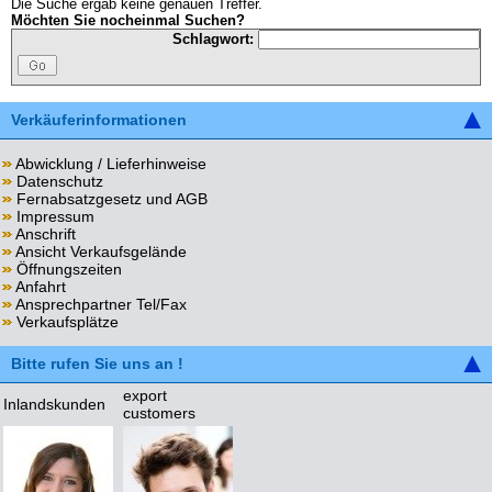
Die Suche ergab keine genauen Treffer.
Möchten Sie nocheinmal Suchen?
Schlagwort:
Verkäuferinformationen
Abwicklung / Lieferhinweise
Datenschutz
Fernabsatzgesetz und AGB
Impressum
Anschrift
Ansicht Verkaufsgelände
Öffnungszeiten
Anfahrt
Ansprechpartner Tel/Fax
Verkaufsplätze
Bitte rufen Sie uns an !
export
Inlandskunden
customers