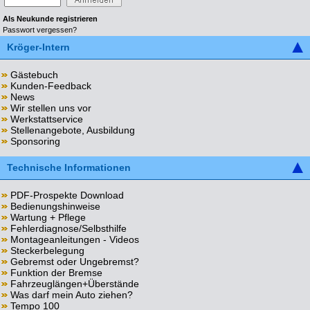
Als Neukunde registrieren
Passwort vergessen?
Kröger-Intern
Gästebuch
Kunden-Feedback
News
Wir stellen uns vor
Werkstattservice
Stellenangebote, Ausbildung
Sponsoring
Technische Informationen
PDF-Prospekte Download
Bedienungshinweise
Wartung + Pflege
Fehlerdiagnose/Selbsthilfe
Montageanleitungen - Videos
Steckerbelegung
Gebremst oder Ungebremst?
Funktion der Bremse
Fahrzeuglängen+Überstände
Was darf mein Auto ziehen?
Tempo 100