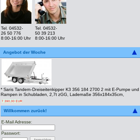
Tel. 04532-
Tel. 04532-
26 50 776
50 39 213
8:00-16:00 Uhr
8:00-16:00 Uhr
Angebot der Woche
* Saris Tandem-Dreiseitenkipper K3 356 184 2700 2 mit E-Pumpe und
Rampen in Schubladen, 2,7t zGG, Lademaße 356x184x35cm,
7.390,00 EUR
Willkommen zurück!
E-Mail Adresse:
Passwort: