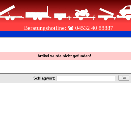
Beratungshotline:
04532 40 88887
Artikel wurde nicht gefunden!
Schlagwort: