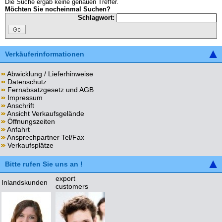
Die Suche ergab keine genauen Treffer.
Möchten Sie nocheinmal Suchen?
Schlagwort:
Verkäuferinformationen
Abwicklung / Lieferhinweise
Datenschutz
Fernabsatzgesetz und AGB
Impressum
Anschrift
Ansicht Verkaufsgelände
Öffnungszeiten
Anfahrt
Ansprechpartner Tel/Fax
Verkaufsplätze
Bitte rufen Sie uns an !
export
Inlandskunden
customers