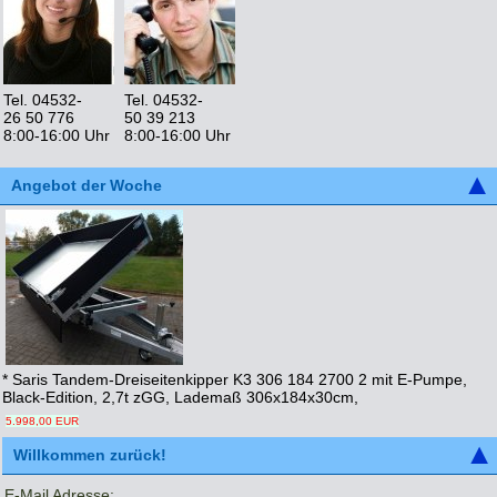
Tel. 04532-
Tel. 04532-
26 50 776
50 39 213
8:00-16:00 Uhr
8:00-16:00 Uhr
Angebot der Woche
* Saris Tandem-Dreiseitenkipper K3 306 184 2700 2 mit E-Pumpe,
Black-Edition, 2,7t zGG, Lademaß 306x184x30cm,
5.998,00 EUR
Willkommen zurück!
E-Mail Adresse: