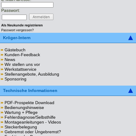
Passwort:
Als Neukunde registrieren
Passwort vergessen?
Kröger-Intern
Gästebuch
Kunden-Feedback
News
Wir stellen uns vor
Werkstattservice
Stellenangebote, Ausbildung
Sponsoring
Technische Informationen
PDF-Prospekte Download
Bedienungshinweise
Wartung + Pflege
Fehlerdiagnose/Selbsthilfe
Montageanleitungen - Videos
Steckerbelegung
Gebremst oder Ungebremst?