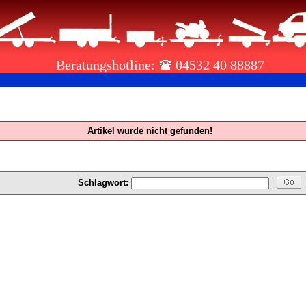
Beratungshotline:
04532 40 88887
Artikel wurde nicht gefunden!
Schlagwort: