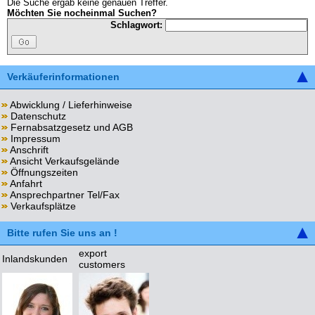
Die Suche ergab keine genauen Treffer.
Möchten Sie nocheinmal Suchen?
Schlagwort:
Verkäuferinformationen
Abwicklung / Lieferhinweise
Datenschutz
Fernabsatzgesetz und AGB
Impressum
Anschrift
Ansicht Verkaufsgelände
Öffnungszeiten
Anfahrt
Ansprechpartner Tel/Fax
Verkaufsplätze
Bitte rufen Sie uns an !
export
Inlandskunden
customers