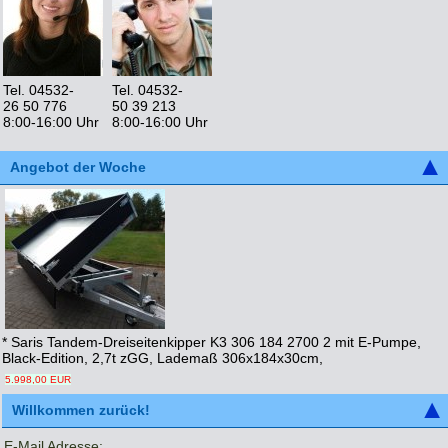
Tel. 04532-
Tel. 04532-
26 50 776
50 39 213
8:00-16:00 Uhr
8:00-16:00 Uhr
Angebot der Woche
* Saris Tandem-Dreiseitenkipper K3 306 184 2700 2 mit E-Pumpe,
Black-Edition, 2,7t zGG, Lademaß 306x184x30cm,
5.998,00 EUR
Willkommen zurück!
E-Mail Adresse: