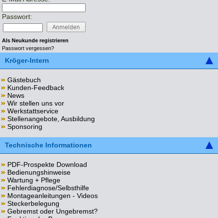
Passwort:
Als Neukunde registrieren
Passwort vergessen?
Kröger-Intern
Gästebuch
Kunden-Feedback
News
Wir stellen uns vor
Werkstattservice
Stellenangebote, Ausbildung
Sponsoring
Technische Informationen
PDF-Prospekte Download
Bedienungshinweise
Wartung + Pflege
Fehlerdiagnose/Selbsthilfe
Montageanleitungen - Videos
Steckerbelegung
Gebremst oder Ungebremst?