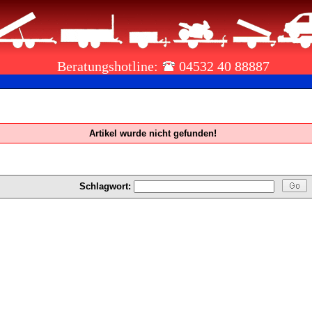
Beratungshotline:
04532 40 88887
Artikel wurde nicht gefunden!
Schlagwort: