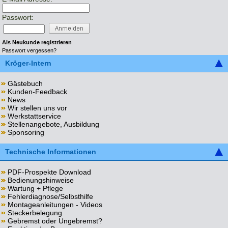
Passwort:
Als Neukunde registrieren
Passwort vergessen?
Kröger-Intern
Gästebuch
Kunden-Feedback
News
Wir stellen uns vor
Werkstattservice
Stellenangebote, Ausbildung
Sponsoring
Technische Informationen
PDF-Prospekte Download
Bedienungshinweise
Wartung + Pflege
Fehlerdiagnose/Selbsthilfe
Montageanleitungen - Videos
Steckerbelegung
Gebremst oder Ungebremst?