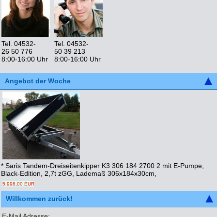
Tel. 04532-
Tel. 04532-
26 50 776
50 39 213
8:00-16:00 Uhr
8:00-16:00 Uhr
Angebot der Woche
* Saris Tandem-Dreiseitenkipper K3 306 184 2700 2 mit E-Pumpe,
Black-Edition, 2,7t zGG, Lademaß 306x184x30cm,
5.998,00 EUR
Willkommen zurück!
E-Mail Adresse: