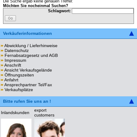
Die Suche ergab keine genauen Treffer.
Möchten Sie nocheinmal Suchen?
Schlagwort:
Verkäuferinformationen
Abwicklung / Lieferhinweise
Datenschutz
Fernabsatzgesetz und AGB
Impressum
Anschrift
Ansicht Verkaufsgelände
Öffnungszeiten
Anfahrt
Ansprechpartner Tel/Fax
Verkaufsplätze
Bitte rufen Sie uns an !
export
Inlandskunden
customers