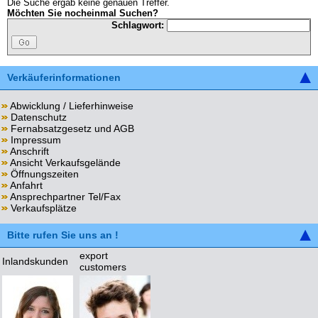
Die Suche ergab keine genauen Treffer.
Möchten Sie nocheinmal Suchen?
Schlagwort:
Verkäuferinformationen
Abwicklung / Lieferhinweise
Datenschutz
Fernabsatzgesetz und AGB
Impressum
Anschrift
Ansicht Verkaufsgelände
Öffnungszeiten
Anfahrt
Ansprechpartner Tel/Fax
Verkaufsplätze
Bitte rufen Sie uns an !
export
Inlandskunden
customers