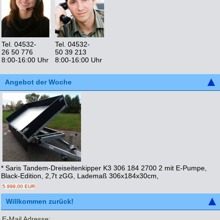
Tel. 04532-
Tel. 04532-
26 50 776
50 39 213
8:00-16:00 Uhr
8:00-16:00 Uhr
Angebot der Woche
* Saris Tandem-Dreiseitenkipper K3 306 184 2700 2 mit E-Pumpe,
Black-Edition, 2,7t zGG, Lademaß 306x184x30cm,
5.998,00 EUR
Willkommen zurück!
E-Mail Adresse: