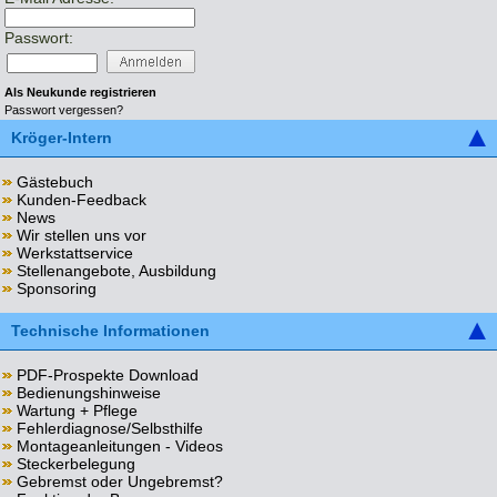
Passwort:
Als Neukunde registrieren
Passwort vergessen?
Kröger-Intern
Gästebuch
Kunden-Feedback
News
Wir stellen uns vor
Werkstattservice
Stellenangebote, Ausbildung
Sponsoring
Technische Informationen
PDF-Prospekte Download
Bedienungshinweise
Wartung + Pflege
Fehlerdiagnose/Selbsthilfe
Montageanleitungen - Videos
Steckerbelegung
Gebremst oder Ungebremst?