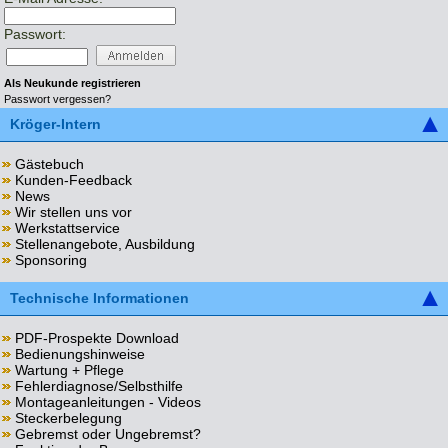
Passwort:
Als Neukunde registrieren
Passwort vergessen?
Kröger-Intern
Gästebuch
Kunden-Feedback
News
Wir stellen uns vor
Werkstattservice
Stellenangebote, Ausbildung
Sponsoring
Technische Informationen
PDF-Prospekte Download
Bedienungshinweise
Wartung + Pflege
Fehlerdiagnose/Selbsthilfe
Montageanleitungen - Videos
Steckerbelegung
Gebremst oder Ungebremst?