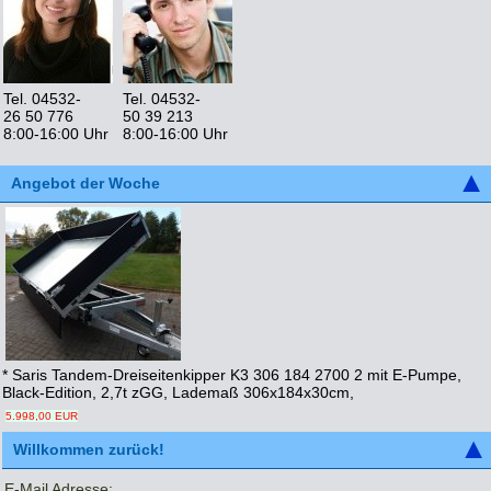
Tel. 04532-
Tel. 04532-
26 50 776
50 39 213
8:00-16:00 Uhr
8:00-16:00 Uhr
Angebot der Woche
* Saris Tandem-Dreiseitenkipper K3 306 184 2700 2 mit E-Pumpe,
Black-Edition, 2,7t zGG, Lademaß 306x184x30cm,
5.998,00 EUR
Willkommen zurück!
E-Mail Adresse: