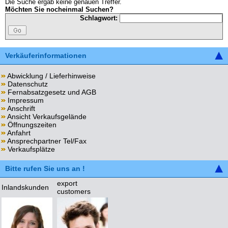
Die Suche ergab keine genauen Treffer.
Möchten Sie nocheinmal Suchen?
Schlagwort:
Verkäuferinformationen
Abwicklung / Lieferhinweise
Datenschutz
Fernabsatzgesetz und AGB
Impressum
Anschrift
Ansicht Verkaufsgelände
Öffnungszeiten
Anfahrt
Ansprechpartner Tel/Fax
Verkaufsplätze
Bitte rufen Sie uns an !
export
Inlandskunden
customers