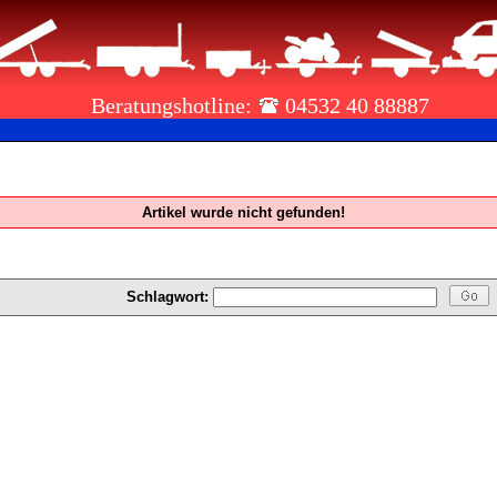
Beratungshotline:
04532 40 88887
Artikel wurde nicht gefunden!
Schlagwort: