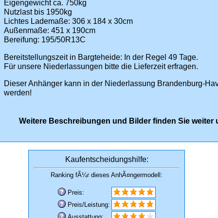
Eigengewicht ca. 750kg
Nutzlast bis 1950kg
Lichtes Lademaße: 306 x 184 x 30cm
Außenmaße: 451 x 190cm
Bereifung: 195/50R13C
Bereitstellungszeit in Bargteheide: In der Regel 49 Tage.
Für unsere Niederlassungen bitte die Lieferzeit erfragen.
Dieser Anhänger kann in der Niederlassung Brandenburg-Ha
werden!
Weitere Beschreibungen und Bilder finden Sie weiter 
Kaufentscheidungshilfe:
Ranking fÃ¼r dieses AnhÃ¤ngermodell:
Preis:
Preis/Leistung:
Ausstattung: