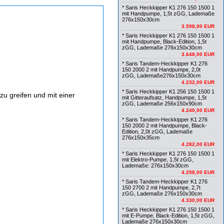
* Saris Heckkipper K1 276 150 1500 1
mit Handpumpe, 1,5t zGG, Lademaße
276x150x30cm
3.598,00 EUR
* Saris Heckkipper K1 276 150 1500 1
mit Handpumpe, Black-Edition, 1,5t
zGG, Lademaße 276x150x30cm
3.648,00 EUR
* Saris Tandem-Heckkipper K1 276
150 2000 2 mit Handpumpe, 2,0t
zGG, Lademaße276x150x30cm
4.232,00 EUR
* Saris Heckkipper K1 256 150 1500 1
zu greifen und mit einer
mit Gitteraufsatz, Handpumpe, 1,5t
zGG, Lademaße 256x150x90cm
4.240,00 EUR
* Saris Tandem-Heckkipper K1 276
150 2000 2 mit Handpumpe, Black-
Edition, 2,0t zGG, Lademaße
276x150x35cm
4.282,00 EUR
* Saris Heckkipper K1 276 150 1500 1
mit Elektro-Pumpe, 1,5t zGG,
Lademaße: 276x150x30cm
4.298,00 EUR
* Saris Tandem-Heckkipper K1 276
150 2700 2 mit Handpumpe, 2,7t
zGG, Lademaße 276x150x30cm
4.330,00 EUR
* Saris Heckkipper K1 276 150 1500 1
mit E-Pumpe, Black-Edition, 1,5t zGG,
Lademaße 276x150x30cm