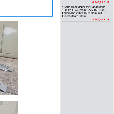
4.349,00 EUR
* Saris Heckkipper mit Handpumpe
1500kg zGG Typ K1 276 150 1500,
Lademaße 276 x 150x30cm, mit
Gitteraufsatz 60cm
4.445,00 EUR