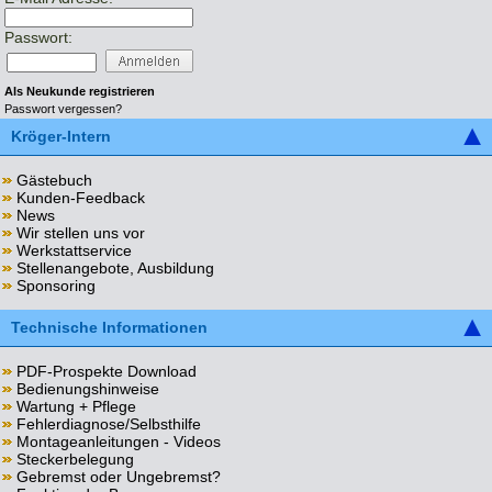
Passwort:
Als Neukunde registrieren
Passwort vergessen?
Kröger-Intern
Gästebuch
Kunden-Feedback
News
Wir stellen uns vor
Werkstattservice
Stellenangebote, Ausbildung
Sponsoring
Technische Informationen
PDF-Prospekte Download
Bedienungshinweise
Wartung + Pflege
Fehlerdiagnose/Selbsthilfe
Montageanleitungen - Videos
Steckerbelegung
Gebremst oder Ungebremst?