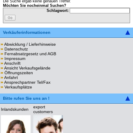
Die Suche ergab keine genauen Treffer.
Möchten Sie nocheinmal Suchen?
Schlagwort:
Verkäuferinformationen
Abwicklung / Lieferhinweise
Datenschutz
Fernabsatzgesetz und AGB
Impressum
Anschrift
Ansicht Verkaufsgelände
Öffnungszeiten
Anfahrt
Ansprechpartner Tel/Fax
Verkaufsplätze
Bitte rufen Sie uns an !
export
Inlandskunden
customers