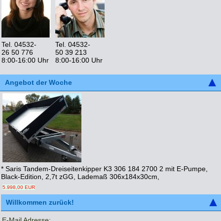
Tel. 04532-
Tel. 04532-
26 50 776
50 39 213
8:00-16:00 Uhr
8:00-16:00 Uhr
Angebot der Woche
* Saris Tandem-Dreiseitenkipper K3 306 184 2700 2 mit E-Pumpe,
Black-Edition, 2,7t zGG, Lademaß 306x184x30cm,
5.998,00 EUR
Willkommen zurück!
E-Mail Adresse: