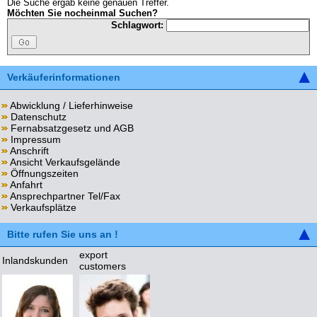
Die Suche ergab keine genauen Treffer.
Möchten Sie nocheinmal Suchen?
Schlagwort:
Verkäuferinformationen
Abwicklung / Lieferhinweise
Datenschutz
Fernabsatzgesetz und AGB
Impressum
Anschrift
Ansicht Verkaufsgelände
Öffnungszeiten
Anfahrt
Ansprechpartner Tel/Fax
Verkaufsplätze
Bitte rufen Sie uns an !
export
Inlandskunden
customers