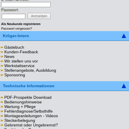
Passwort:
Als Neukunde registrieren
Passwort vergessen?
Kröger-Intern
Gästebuch
Kunden-Feedback
News
Wir stellen uns vor
Werkstattservice
Stellenangebote, Ausbildung
Sponsoring
Technische Informationen
PDF-Prospekte Download
Bedienungshinweise
Wartung + Pflege
Fehlerdiagnose/Selbsthilfe
Montageanleitungen - Videos
Steckerbelegung
Gebremst oder Ungebremst?