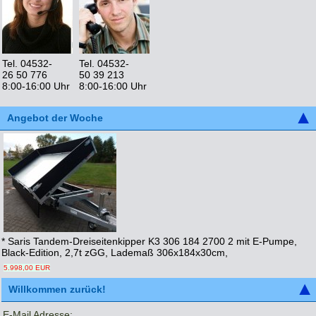
Tel. 04532-
Tel. 04532-
26 50 776
50 39 213
8:00-16:00 Uhr
8:00-16:00 Uhr
Angebot der Woche
* Saris Tandem-Dreiseitenkipper K3 306 184 2700 2 mit E-Pumpe,
Black-Edition, 2,7t zGG, Lademaß 306x184x30cm,
5.998,00 EUR
Willkommen zurück!
E-Mail Adresse: