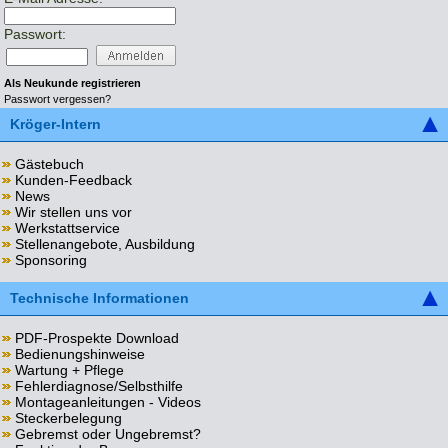
Passwort:
Als Neukunde registrieren
Passwort vergessen?
Kröger-Intern
Gästebuch
Kunden-Feedback
News
Wir stellen uns vor
Werkstattservice
Stellenangebote, Ausbildung
Sponsoring
Technische Informationen
PDF-Prospekte Download
Bedienungshinweise
Wartung + Pflege
Fehlerdiagnose/Selbsthilfe
Montageanleitungen - Videos
Steckerbelegung
Gebremst oder Ungebremst?