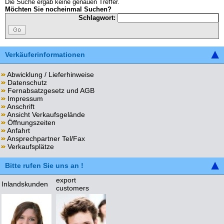
Die Suche ergab keine genauen Treffer.
Möchten Sie nocheinmal Suchen?
Schlagwort:
Verkäuferinformationen
Abwicklung / Lieferhinweise
Datenschutz
Fernabsatzgesetz und AGB
Impressum
Anschrift
Ansicht Verkaufsgelände
Öffnungszeiten
Anfahrt
Ansprechpartner Tel/Fax
Verkaufsplätze
Bitte rufen Sie uns an !
export
Inlandskunden
customers