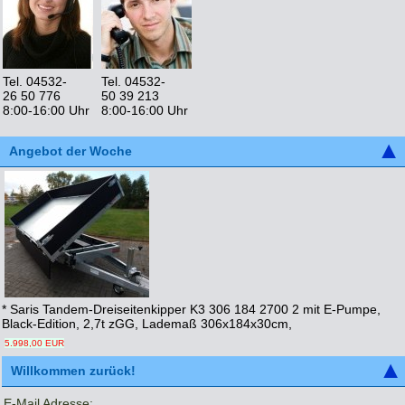
Tel. 04532-
Tel. 04532-
26 50 776
50 39 213
8:00-16:00 Uhr
8:00-16:00 Uhr
Angebot der Woche
* Saris Tandem-Dreiseitenkipper K3 306 184 2700 2 mit E-Pumpe,
Black-Edition, 2,7t zGG, Lademaß 306x184x30cm,
5.998,00 EUR
Willkommen zurück!
E-Mail Adresse: