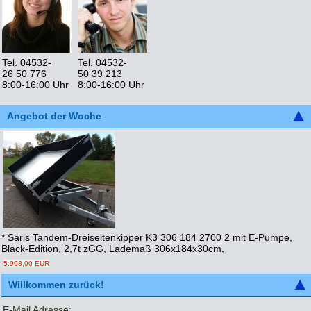
Tel. 04532-
Tel. 04532-
26 50 776
50 39 213
8:00-16:00 Uhr
8:00-16:00 Uhr
Angebot der Woche
* Saris Tandem-Dreiseitenkipper K3 306 184 2700 2 mit E-Pumpe,
Black-Edition, 2,7t zGG, Lademaß 306x184x30cm,
5.998,00 EUR
Willkommen zurück!
E-Mail Adresse: