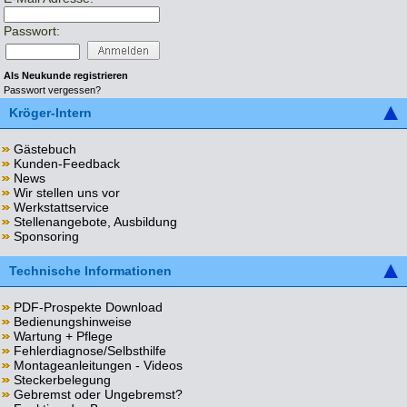
Passwort:
Als Neukunde registrieren
Passwort vergessen?
Kröger-Intern
Gästebuch
Kunden-Feedback
News
Wir stellen uns vor
Werkstattservice
Stellenangebote, Ausbildung
Sponsoring
Technische Informationen
PDF-Prospekte Download
Bedienungshinweise
Wartung + Pflege
Fehlerdiagnose/Selbsthilfe
Montageanleitungen - Videos
Steckerbelegung
Gebremst oder Ungebremst?