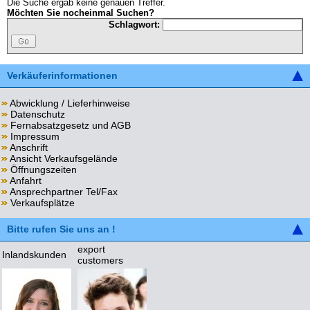
Die Suche ergab keine genauen Treffer.
Möchten Sie nocheinmal Suchen?
Schlagwort:
Verkäuferinformationen
Abwicklung / Lieferhinweise
Datenschutz
Fernabsatzgesetz und AGB
Impressum
Anschrift
Ansicht Verkaufsgelände
Öffnungszeiten
Anfahrt
Ansprechpartner Tel/Fax
Verkaufsplätze
Bitte rufen Sie uns an !
export
Inlandskunden
customers