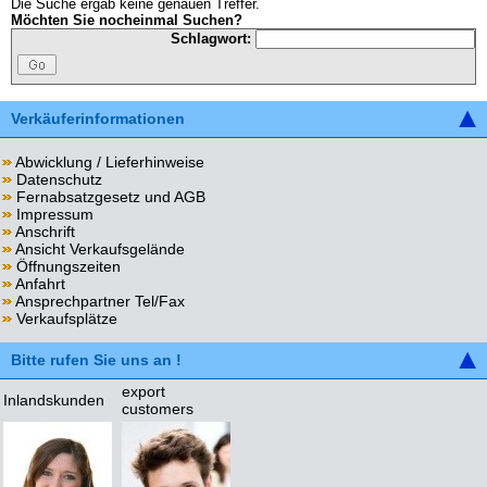
Die Suche ergab keine genauen Treffer.
Möchten Sie nocheinmal Suchen?
Schlagwort:
Verkäuferinformationen
Abwicklung / Lieferhinweise
Datenschutz
Fernabsatzgesetz und AGB
Impressum
Anschrift
Ansicht Verkaufsgelände
Öffnungszeiten
Anfahrt
Ansprechpartner Tel/Fax
Verkaufsplätze
Bitte rufen Sie uns an !
export
Inlandskunden
customers