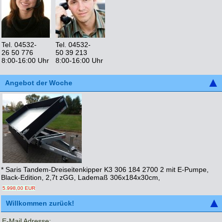
Tel. 04532-
Tel. 04532-
26 50 776
50 39 213
8:00-16:00 Uhr
8:00-16:00 Uhr
Angebot der Woche
* Saris Tandem-Dreiseitenkipper K3 306 184 2700 2 mit E-Pumpe,
Black-Edition, 2,7t zGG, Lademaß 306x184x30cm,
5.998,00 EUR
Willkommen zurück!
E-Mail Adresse: