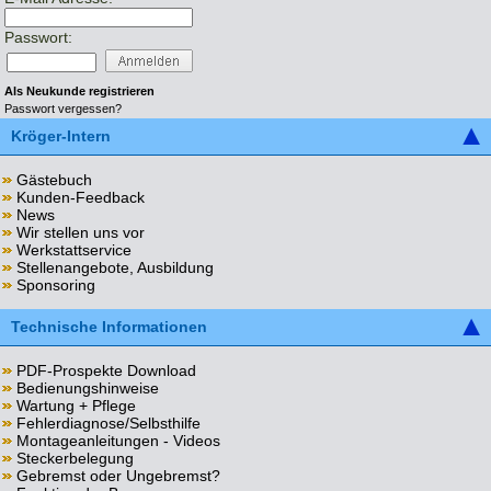
Passwort:
Als Neukunde registrieren
Passwort vergessen?
Kröger-Intern
Gästebuch
Kunden-Feedback
News
Wir stellen uns vor
Werkstattservice
Stellenangebote, Ausbildung
Sponsoring
Technische Informationen
PDF-Prospekte Download
Bedienungshinweise
Wartung + Pflege
Fehlerdiagnose/Selbsthilfe
Montageanleitungen - Videos
Steckerbelegung
Gebremst oder Ungebremst?