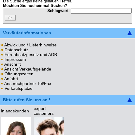
Die Suche ergab keine genauen Treffer.
Möchten Sie nocheinmal Suchen?
Schlagwort:
Verkäuferinformationen
Abwicklung / Lieferhinweise
Datenschutz
Fernabsatzgesetz und AGB
Impressum
Anschrift
Ansicht Verkaufsgelände
Öffnungszeiten
Anfahrt
Ansprechpartner Tel/Fax
Verkaufsplätze
Bitte rufen Sie uns an !
export
Inlandskunden
customers