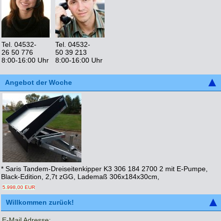
Tel. 04532-
Tel. 04532-
26 50 776
50 39 213
8:00-16:00 Uhr
8:00-16:00 Uhr
Angebot der Woche
* Saris Tandem-Dreiseitenkipper K3 306 184 2700 2 mit E-Pumpe,
Black-Edition, 2,7t zGG, Lademaß 306x184x30cm,
5.998,00 EUR
Willkommen zurück!
E-Mail Adresse: