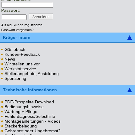
Passwort:
Als Neukunde registrieren
Passwort vergessen?
Kröger-Intern
Gästebuch
Kunden-Feedback
News
Wir stellen uns vor
Werkstattservice
Stellenangebote, Ausbildung
Sponsoring
Technische Informationen
PDF-Prospekte Download
Bedienungshinweise
Wartung + Pflege
Fehlerdiagnose/Selbsthilfe
Montageanleitungen - Videos
Steckerbelegung
Gebremst oder Ungebremst?