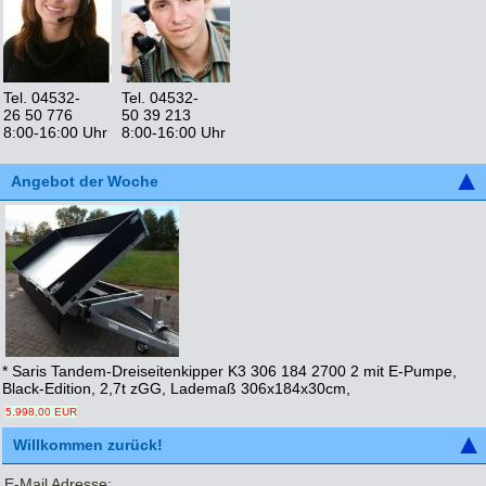
Tel. 04532-
Tel. 04532-
26 50 776
50 39 213
8:00-16:00 Uhr
8:00-16:00 Uhr
Angebot der Woche
* Saris Tandem-Dreiseitenkipper K3 306 184 2700 2 mit E-Pumpe,
Black-Edition, 2,7t zGG, Lademaß 306x184x30cm,
5.998,00 EUR
Willkommen zurück!
E-Mail Adresse: