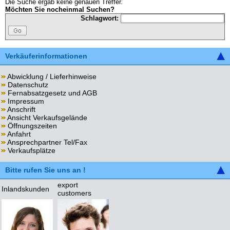
Die Suche ergab keine genauen Treffer.
Möchten Sie nocheinmal Suchen?
Schlagwort:
Verkäuferinformationen
Abwicklung / Lieferhinweise
Datenschutz
Fernabsatzgesetz und AGB
Impressum
Anschrift
Ansicht Verkaufsgelände
Öffnungszeiten
Anfahrt
Ansprechpartner Tel/Fax
Verkaufsplätze
Bitte rufen Sie uns an !
export
Inlandskunden
customers