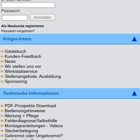
Passwort:
Als Neukunde registrieren
Passwort vergessen?
Kröger-Intern
Gästebuch
Kunden-Feedback
News
Wir stellen uns vor
Werkstattservice
Stellenangebote, Ausbildung
Sponsoring
Technische Informationen
PDF-Prospekte Download
Bedienungshinweise
Wartung + Pflege
Fehlerdiagnose/Selbsthilfe
Montageanleitungen - Videos
Steckerbelegung
Gebremst oder Ungebremst?