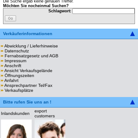
Die Suche ergab keine genauen Treffer.
Möchten Sie nocheinmal Suchen?
Schlagwort:
Verkäuferinformationen
Abwicklung / Lieferhinweise
Datenschutz
Fernabsatzgesetz und AGB
Impressum
Anschrift
Ansicht Verkaufsgelände
Öffnungszeiten
Anfahrt
Ansprechpartner Tel/Fax
Verkaufsplätze
Bitte rufen Sie uns an !
export
Inlandskunden
customers