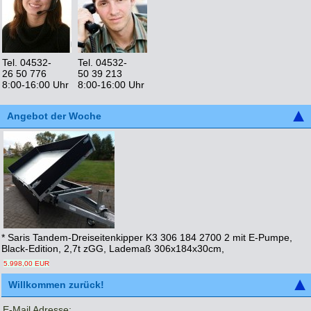
Tel. 04532-
Tel. 04532-
26 50 776
50 39 213
8:00-16:00 Uhr
8:00-16:00 Uhr
Angebot der Woche
* Saris Tandem-Dreiseitenkipper K3 306 184 2700 2 mit E-Pumpe,
Black-Edition, 2,7t zGG, Lademaß 306x184x30cm,
5.998,00 EUR
Willkommen zurück!
E-Mail Adresse: