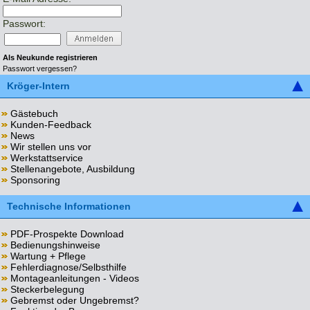
Passwort:
Als Neukunde registrieren
Passwort vergessen?
Kröger-Intern
Gästebuch
Kunden-Feedback
News
Wir stellen uns vor
Werkstattservice
Stellenangebote, Ausbildung
Sponsoring
Technische Informationen
PDF-Prospekte Download
Bedienungshinweise
Wartung + Pflege
Fehlerdiagnose/Selbsthilfe
Montageanleitungen - Videos
Steckerbelegung
Gebremst oder Ungebremst?