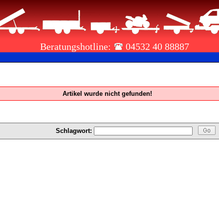
Beratungshotline:
04532 40 88887
Artikel wurde nicht gefunden!
Schlagwort: