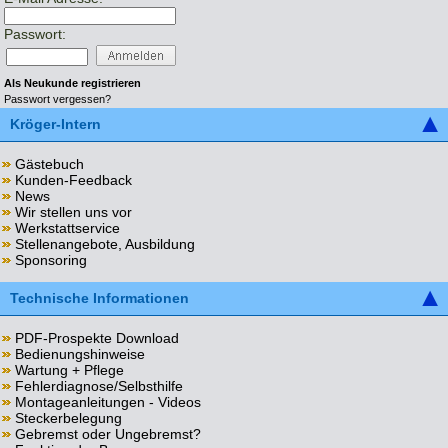
Passwort:
Als Neukunde registrieren
Passwort vergessen?
Kröger-Intern
Gästebuch
Kunden-Feedback
News
Wir stellen uns vor
Werkstattservice
Stellenangebote, Ausbildung
Sponsoring
Technische Informationen
PDF-Prospekte Download
Bedienungshinweise
Wartung + Pflege
Fehlerdiagnose/Selbsthilfe
Montageanleitungen - Videos
Steckerbelegung
Gebremst oder Ungebremst?