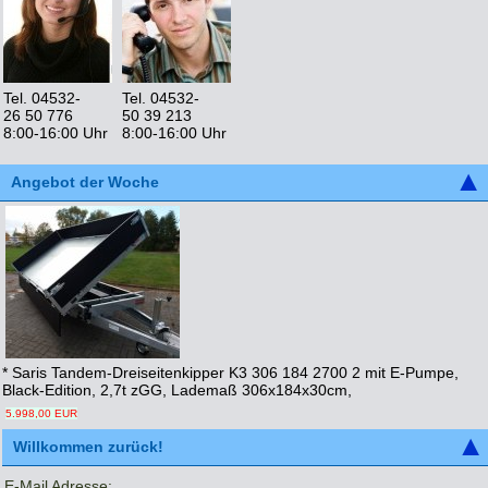
Tel. 04532-
Tel. 04532-
26 50 776
50 39 213
8:00-16:00 Uhr
8:00-16:00 Uhr
Angebot der Woche
* Saris Tandem-Dreiseitenkipper K3 306 184 2700 2 mit E-Pumpe,
Black-Edition, 2,7t zGG, Lademaß 306x184x30cm,
5.998,00 EUR
Willkommen zurück!
E-Mail Adresse: