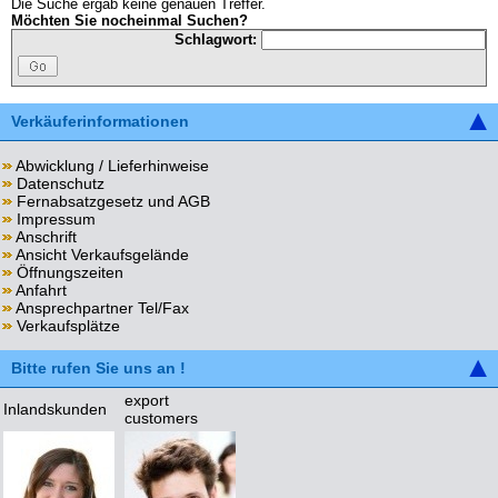
Die Suche ergab keine genauen Treffer.
Möchten Sie nocheinmal Suchen?
Schlagwort:
Verkäuferinformationen
Abwicklung / Lieferhinweise
Datenschutz
Fernabsatzgesetz und AGB
Impressum
Anschrift
Ansicht Verkaufsgelände
Öffnungszeiten
Anfahrt
Ansprechpartner Tel/Fax
Verkaufsplätze
Bitte rufen Sie uns an !
export
Inlandskunden
customers