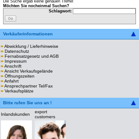
Die Suche ergab keine genauen Treffer.
Möchten Sie nocheinmal Suchen?
Schlagwort:
Verkäuferinformationen
Abwicklung / Lieferhinweise
Datenschutz
Fernabsatzgesetz und AGB
Impressum
Anschrift
Ansicht Verkaufsgelände
Öffnungszeiten
Anfahrt
Ansprechpartner Tel/Fax
Verkaufsplätze
Bitte rufen Sie uns an !
export
Inlandskunden
customers