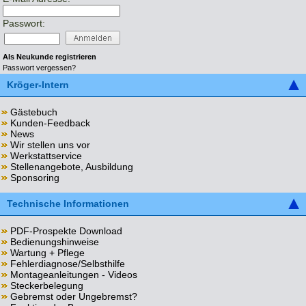
Passwort:
Als Neukunde registrieren
Passwort vergessen?
Kröger-Intern
Gästebuch
Kunden-Feedback
News
Wir stellen uns vor
Werkstattservice
Stellenangebote, Ausbildung
Sponsoring
Technische Informationen
PDF-Prospekte Download
Bedienungshinweise
Wartung + Pflege
Fehlerdiagnose/Selbsthilfe
Montageanleitungen - Videos
Steckerbelegung
Gebremst oder Ungebremst?