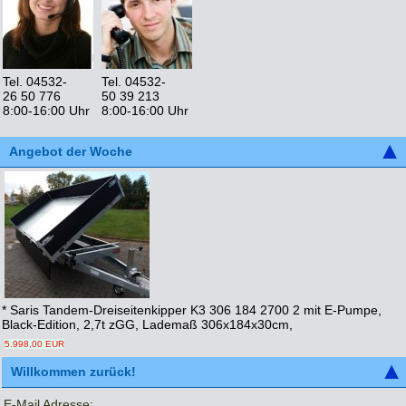
Tel. 04532-
Tel. 04532-
26 50 776
50 39 213
8:00-16:00 Uhr
8:00-16:00 Uhr
Angebot der Woche
* Saris Tandem-Dreiseitenkipper K3 306 184 2700 2 mit E-Pumpe,
Black-Edition, 2,7t zGG, Lademaß 306x184x30cm,
5.998,00 EUR
Willkommen zurück!
E-Mail Adresse: