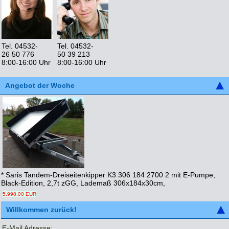
Tel. 04532-
Tel. 04532-
26 50 776
50 39 213
8:00-16:00 Uhr
8:00-16:00 Uhr
Angebot der Woche
* Saris Tandem-Dreiseitenkipper K3 306 184 2700 2 mit E-Pumpe,
Black-Edition, 2,7t zGG, Lademaß 306x184x30cm,
5.998,00 EUR
Willkommen zurück!
E-Mail Adresse: