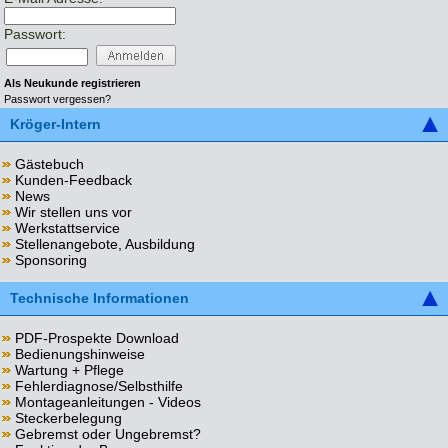
Passwort:
Als Neukunde registrieren
Passwort vergessen?
Kröger-Intern
Gästebuch
Kunden-Feedback
News
Wir stellen uns vor
Werkstattservice
Stellenangebote, Ausbildung
Sponsoring
Technische Informationen
PDF-Prospekte Download
Bedienungshinweise
Wartung + Pflege
Fehlerdiagnose/Selbsthilfe
Montageanleitungen - Videos
Steckerbelegung
Gebremst oder Ungebremst?