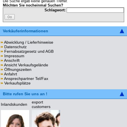
Die Suche ergab keine genauen Treffer.
Möchten Sie nocheinmal Suchen?
Schlagwort:
Verkäuferinformationen
Abwicklung / Lieferhinweise
Datenschutz
Fernabsatzgesetz und AGB
Impressum
Anschrift
Ansicht Verkaufsgelände
Öffnungszeiten
Anfahrt
Ansprechpartner Tel/Fax
Verkaufsplätze
Bitte rufen Sie uns an !
export
Inlandskunden
customers