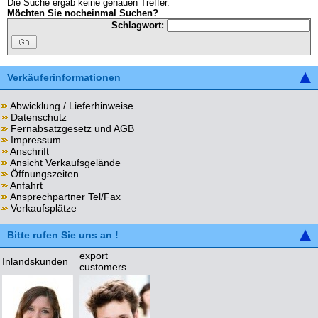
Die Suche ergab keine genauen Treffer.
Möchten Sie nocheinmal Suchen?
Schlagwort:
Verkäuferinformationen
Abwicklung / Lieferhinweise
Datenschutz
Fernabsatzgesetz und AGB
Impressum
Anschrift
Ansicht Verkaufsgelände
Öffnungszeiten
Anfahrt
Ansprechpartner Tel/Fax
Verkaufsplätze
Bitte rufen Sie uns an !
export
Inlandskunden
customers