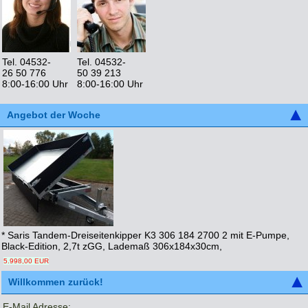
Tel. 04532-
Tel. 04532-
26 50 776
50 39 213
8:00-16:00 Uhr
8:00-16:00 Uhr
Angebot der Woche
* Saris Tandem-Dreiseitenkipper K3 306 184 2700 2 mit E-Pumpe,
Black-Edition, 2,7t zGG, Lademaß 306x184x30cm,
5.998,00 EUR
Willkommen zurück!
E-Mail Adresse: