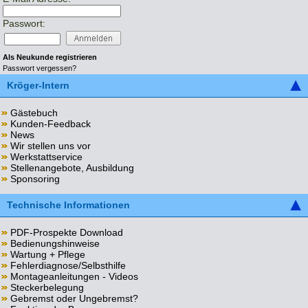
Passwort:
Als Neukunde registrieren
Passwort vergessen?
Kröger-Intern
Gästebuch
Kunden-Feedback
News
Wir stellen uns vor
Werkstattservice
Stellenangebote, Ausbildung
Sponsoring
Technische Informationen
PDF-Prospekte Download
Bedienungshinweise
Wartung + Pflege
Fehlerdiagnose/Selbsthilfe
Montageanleitungen - Videos
Steckerbelegung
Gebremst oder Ungebremst?